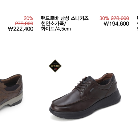
20%
랜드로바 남성 스니커즈
30%
278,000
278,000
천연소가죽/
₩194,600
₩222,400
화이트/4.5cm