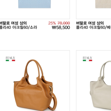
버팔로 여성 상의
25%
78,000
버팔로 여성 상의
폴리40 아크릴60/소라
₩58,500
폴리40 아크릴60/