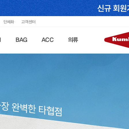
단체화
고객센터
N
BAG
ACC
의류