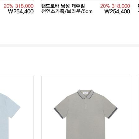
20%
318,000
랜드로바 남성 캐주얼
20%
318,000
₩254,400
천연소가죽/브라운/5cm
₩254,400