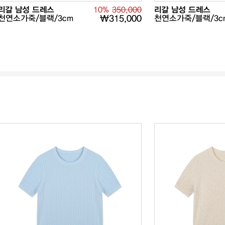
리갈 남성 드레스
10%
350,000
리갈 남성 드레스
천연소가죽/블랙/3cm
₩315,000
천연소가죽/블랙/3c