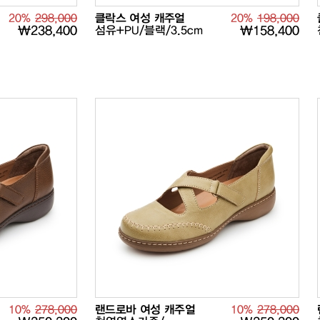
20%
298,000
클락스 여성 캐주얼
20%
198,000
₩238,400
섬유+PU/블랙/3.5cm
₩158,400
10%
278,000
랜드로바 여성 캐주얼
10%
278,000