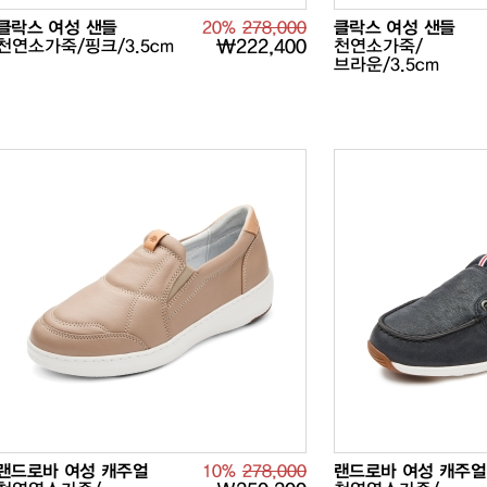
클락스 여성 샌들
20%
278,000
클락스 여성 샌들
천연소가죽/핑크/3.5cm
₩222,400
천연소가죽/
브라운/3.5cm
랜드로바 여성 캐주얼
10%
278,000
랜드로바 여성 캐주얼