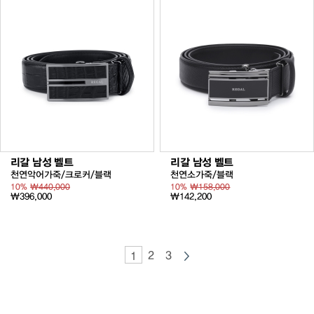
리갈 남성 벨트
리갈 남성 벨트
천연악어가죽/크로커/블랙
천연소가죽/블랙
10%
₩440,000
10%
₩158,000
₩396,000
₩142,200
2
3
1