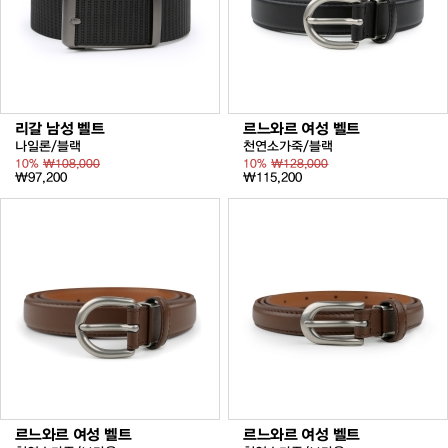
리갈 남성 벨트
르느와르 여성 벨트
나일론/블랙
천연소가죽/블랙
10%
₩108,000
10%
₩128,000
₩97,200
₩115,200
르느와르 여성 벨트
르느와르 여성 벨트