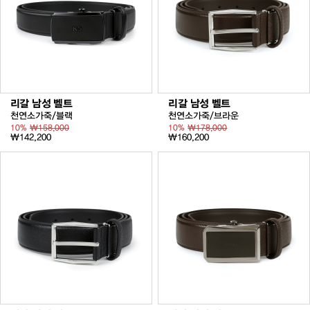
리갈 남성 벨트
리갈 남성 벨트
천연소가죽/블랙
천연소가죽/브라운
10%
₩158,000
10%
₩178,000
₩142,200
₩160,200