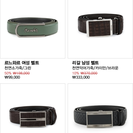
르느와르 여성 벨트
리갈 남성 벨트
천연소가죽/그린
천연악어가죽/카이만/브라운
50%
₩198,000
10%
₩370,000
₩99,000
₩333,000