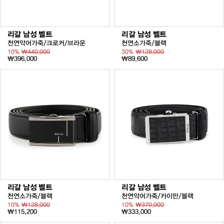
리갈 남성 벨트
리갈 남성 벨트
천연악어가죽/크로커/브라운
천연소가죽/블랙
10%
₩440,000
30%
₩128,000
₩396,000
₩89,600
리갈 남성 벨트
리갈 남성 벨트
천연소가죽/블랙
천연악어가죽/카이만/블랙
10%
₩128,000
10%
₩370,000
₩115,200
₩333,000