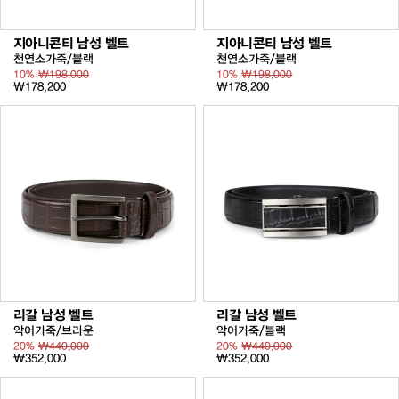
지아니콘티 남성 벨트
지아니콘티 남성 벨트
천연소가죽/블랙
천연소가죽/블랙
10%
₩198,000
10%
₩198,000
₩178,200
₩178,200
리갈 남성 벨트
리갈 남성 벨트
악어가죽/브라운
악어가죽/블랙
20%
₩440,000
20%
₩440,000
₩352,000
₩352,000