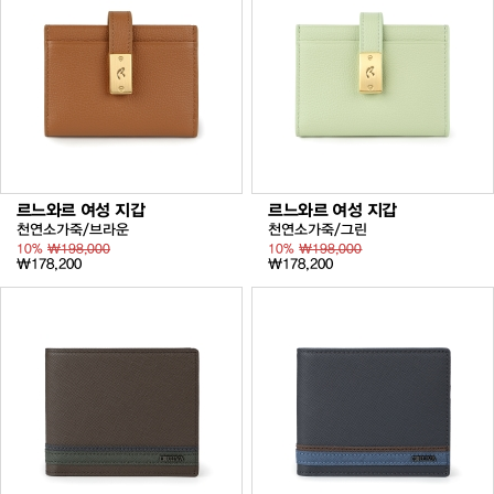
르느와르 여성 지갑
르느와르 여성 지갑
천연소가죽/브라운
천연소가죽/그린
10%
₩198,000
10%
₩198,000
₩178,200
₩178,200