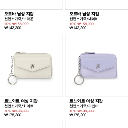
오르바 남성 지갑
오르바 남성 지갑
천연소가죽/브라운
천연소가죽/네이비
10%
₩158,000
10%
₩158,000
₩142,200
₩142,200
르느와르 여성 지갑
르느와르 여성 지갑
천연소가죽/화이트
천연소가죽/라벤더
10%
₩198,000
10%
₩198,000
₩178,200
₩178,200