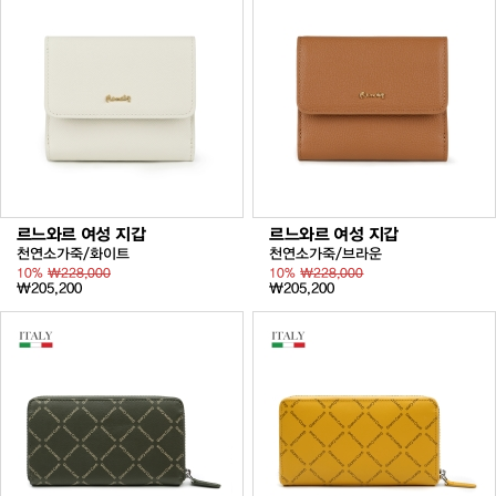
르느와르 여성 지갑
르느와르 여성 지갑
천연소가죽/화이트
천연소가죽/브라운
10%
₩228,000
10%
₩228,000
₩205,200
₩205,200