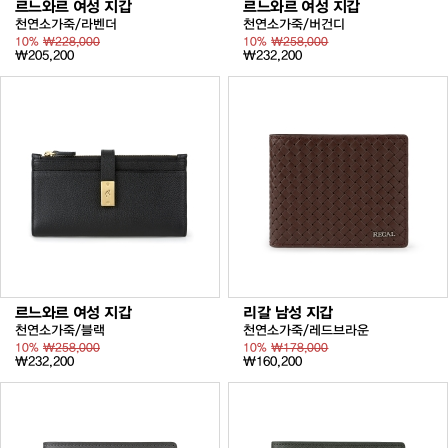
르느와르 여성 지갑
르느와르 여성 지갑
천연소가죽/라벤더
천연소가죽/버건디
10%
₩228,000
10%
₩258,000
₩205,200
₩232,200
르느와르 여성 지갑
리갈 남성 지갑
천연소가죽/블랙
천연소가죽/레드브라운
10%
₩258,000
10%
₩178,000
₩232,200
₩160,200