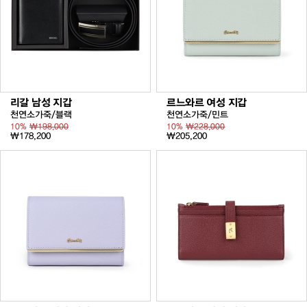
리갈 남성 지갑
르느와르 여성 지갑
천연소가죽/블랙
천연소가죽/민트
10%
₩198,000
10%
₩228,000
₩178,200
₩205,200