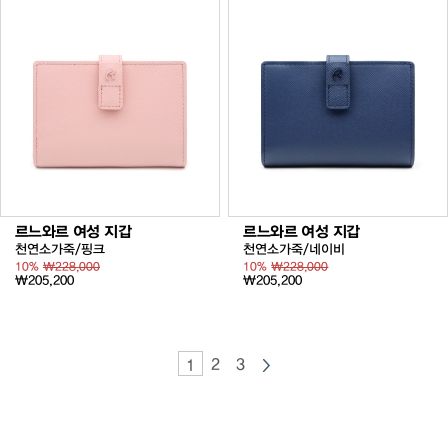
르느와르 여성 지갑
르느와르 여성 지갑
천연소가죽/핑크
천연소가죽/네이비
10%
₩228,000
10%
₩228,000
₩205,200
₩205,200
2
3
1