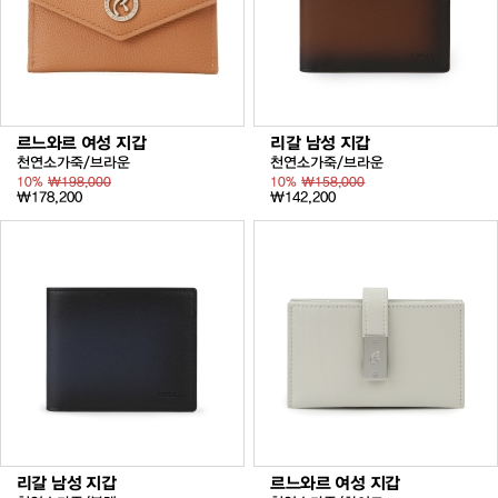
르느와르 여성 지갑
리갈 남성 지갑
천연소가죽/브라운
천연소가죽/브라운
10%
₩198,000
10%
₩158,000
₩178,200
₩142,200
리갈 남성 지갑
르느와르 여성 지갑