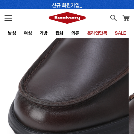
남성
여성
가방
잡화
의류
온라인단독
SALE