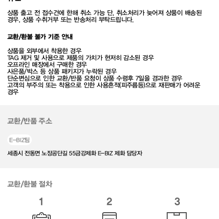
상품 출고 전 접수건에 한해 취소 가능 단, 취소처리가 늦어져 상품이 배송된
경우, 상품 수취거부 또는 반송처리 부탁드립니다.
교환/환불 불가 기준 안내
상품을 외부에서 착용한 경우
TAG 제거 및 사용으로 제품의 가치가 현저히 감소된 경우
오프라인 매장에서 구매한 경우
사은품/박스 등 상품 패키지가 누락된 경우
단순변심으로 인한 교환/반품 요청이 상품 수령후 7일을 경과한 경우
고객의 부주의 또는 착용으로 인한 사용흔적(피주름등)으로 재판매가 어려운
경우
교환/반품 주소
E-BIZ팀
세종시 전동면 노장공단길 55금강제화 E-BIZ 제화 담당자
교환/환불 절차
1
2
3