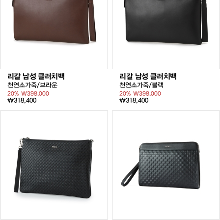
리갈 남성 클러치백
리갈 남성 클러치백
천연소가죽/브라운
천연소가죽/블랙
20%
₩398,000
20%
₩398,000
₩318,400
₩318,400