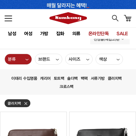
남성
여성
가방
잡화
의류
온라인단독
SALE
신상품(재입고)순
분류
브랜드
사이즈
색상
이태리 수입명품
캐리어
토트백
숄더백
백팩
서류가방
클러치백
크로스백
클러치백