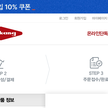
로그인
회원가입
마이페이지
온라인단독
STEP 3
P 2
주문접수/완
성/결제
품 정보