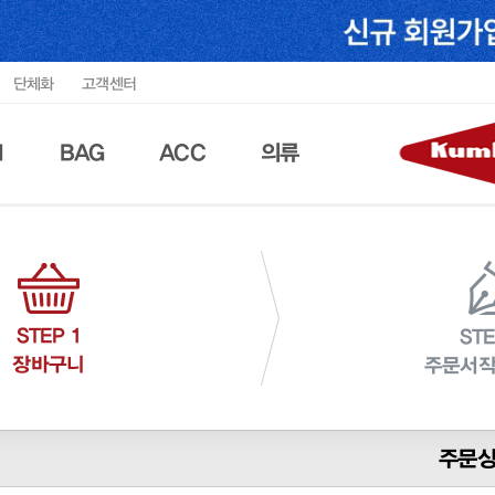
단체화
고객센터
N
BAG
ACC
의류
STEP 1
STE
장바구니
주문서작
주문상