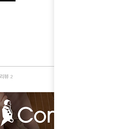
품리뷰
Q&A
2
0