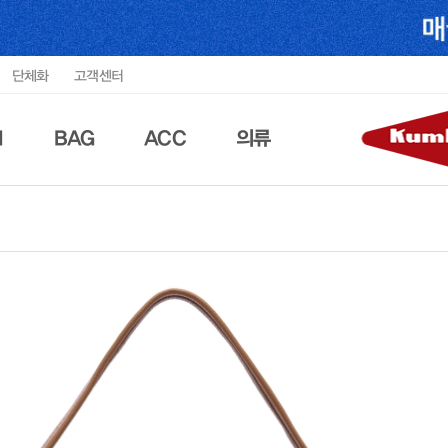
단체화
고객센터
N
BAG
ACC
의류