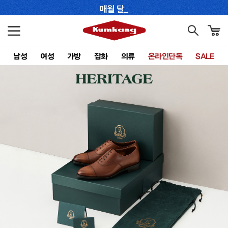
남성
여성
가방
잡화
의류
온라인단독
SALE