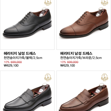
헤리티지 남성 드레스
헤리티지 남성 드레스
천연송아지가죽/블랙/2.5cm
천연송아지가죽/브라운/2.5cm
10%
699,000
10%
699,000
₩629,100
₩629,100