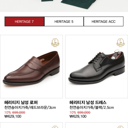
HERITAGE 7
HERITAGE 5
HERITAGE ACC
헤리티지 남성 로퍼
헤리티지 남성 드레스
천연송아지가죽/레드브라운/3cm
천연송아지가죽/블랙/2.5cm
10%
699,000
10%
699,000
₩629,100
₩629,100