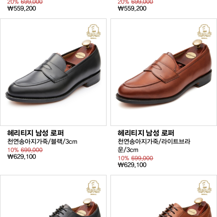
20%
699,000
20%
699,000
₩559,200
₩559,200
헤리티지 남성 로퍼
헤리티지 남성 로퍼
천연송아지가죽/블랙/3cm
천연송아지가죽/라이트브라
운/3cm
10%
699,000
₩629,100
10%
699,000
₩629,100