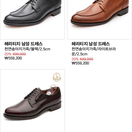
헤리티지 남성 드레스
헤리티지 남성 드레스
천연송아지가죽/블랙/2.5cm
천연송아지가죽/라이트브라
운/2.5cm
20%
699,000
₩559,200
20%
699,000
₩559,200