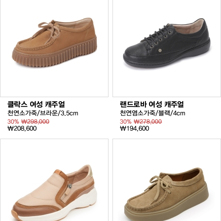
클락스 여성 캐주얼
랜드로바 여성 캐주얼
천연소가죽/브라운/3.5cm
천연염소가죽/블랙/4cm
30%
₩298,000
30%
₩278,000
₩208,600
₩194,600