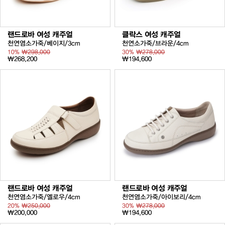
랜드로바 여성 캐주얼
클락스 여성 캐주얼
천연염소가죽/베이지/3cm
천연소가죽/브라운/4cm
10%
₩298,000
30%
₩278,000
₩268,200
₩194,600
랜드로바 여성 캐주얼
랜드로바 여성 캐주얼
천연염소가죽/옐로우/4cm
천연염소가죽/아이보리/4cm
20%
₩250,000
30%
₩278,000
₩200,000
₩194,600