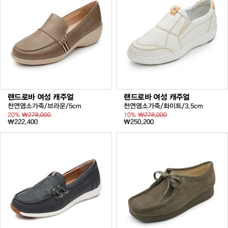
랜드로바 여성 캐주얼
랜드로바 여성 캐주얼
천연염소가죽/브라운/5cm
천연염소가죽/화이트/3.5cm
20%
₩278,000
10%
₩278,000
₩222,400
₩250,200