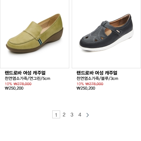
랜드로바 여성 캐주얼
랜드로바 여성 캐주얼
천연염소가죽/연그린/5cm
천연염소가죽/블루/3cm
10%
₩278,000
10%
₩278,000
₩250,200
₩250,200
2
3
4
1