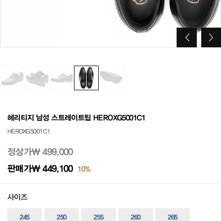
헤리티지 남성 스트레이트팁 HEROXG5001C1
HEROXG5001C1
정상가
₩ 499,000
판매가
₩ 449,100
10%
사이즈
245
250
255
260
265