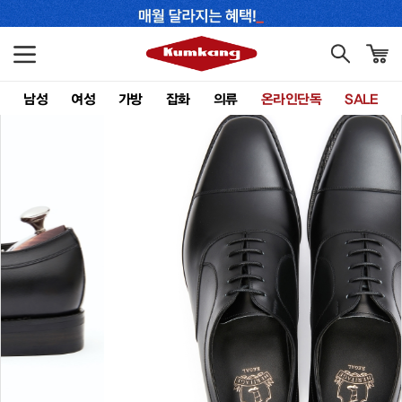
남성
여성
가방
잡화
의류
온라인단독
SALE