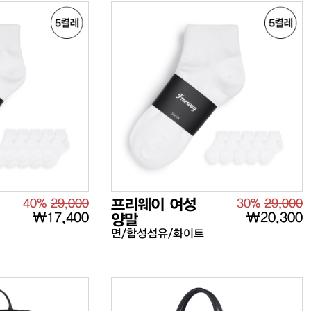
말
40%
29,000
프리웨이 여성
30%
29,000
₩17,400
₩20,300
양말
면/합성섬유/화이트