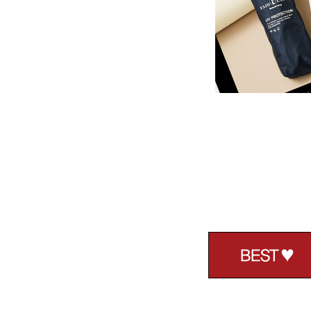
BEST♥