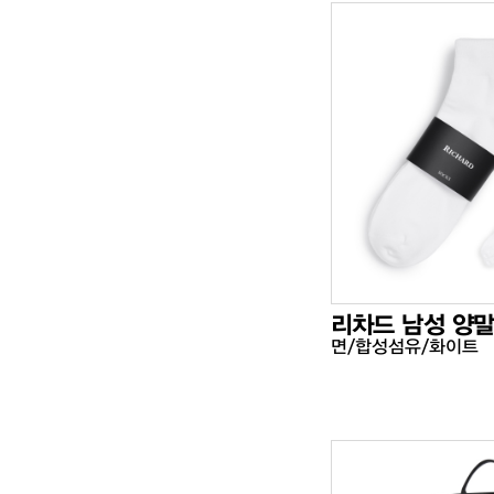
리차드 남성 양
면/합성섬유/화이트