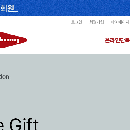
로그인
회원가입
마이페이지
온라인단독