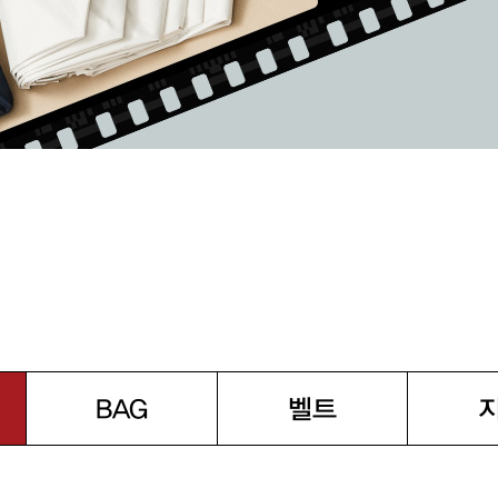
BAG
벨트