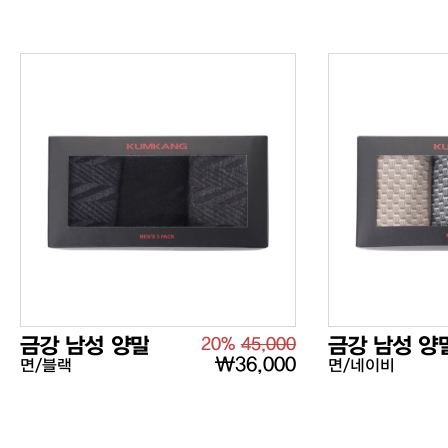
금강 남성 양말
20%
45,000
금강 남성 양
₩36,000
면/블랙
면/네이비