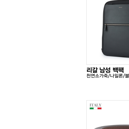
리갈 남성 백팩
천연소가죽/나일론/