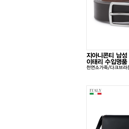
지아니콘티 남성
이태리 수입명품
천연소가죽/다크브라