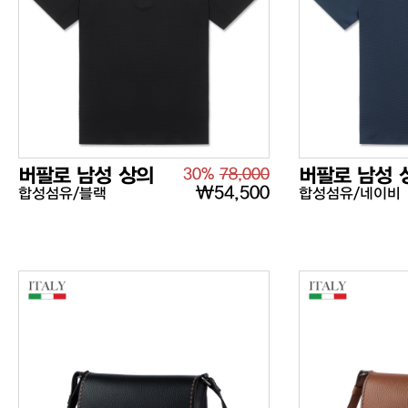
버팔로 남성 상의
30%
78,000
버팔로 남성 
₩54,500
합성섬유/블랙
합성섬유/네이비