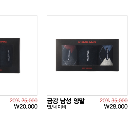
20%
25,000
금강 남성 양말
20%
35,000
₩20,000
₩28,000
면/네이비