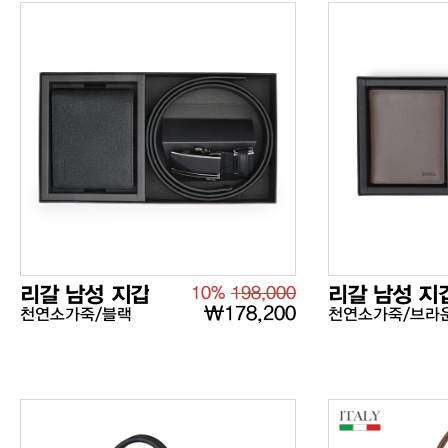
리갈 남성 지갑
10%
198,000
리갈 남성 지
₩178,200
천연소가죽/블랙
천연소가죽/브라