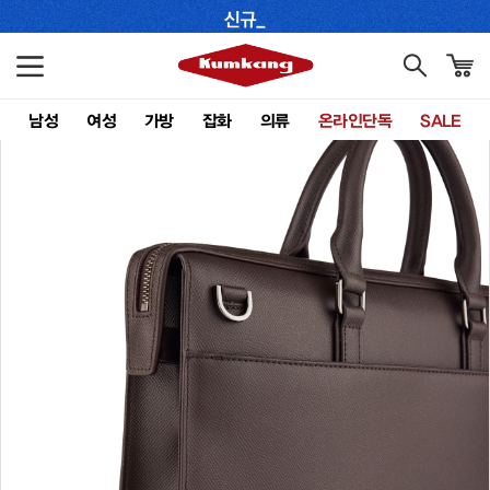
남성
여성
가방
잡화
의류
온라인단독
SALE