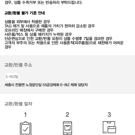
경우, 상품 수취거부 또는 반송처리 부탁드립니다.
교환/환불 불가 기준 안내
상품을 외부에서 착용한 경우
TAG 제거 및 사용으로 제품의 가치가 현저히 감소된 경우
오프라인 매장에서 구매한 경우
사은품/박스 등 상품 패키지가 누락된 경우
단순변심으로 인한 교환/반품 요청이 상품 수령후 7일을 경과한 경우
고객의 부주의 또는 착용으로 인한 사용흔적(피주름등)으로 재판매가 어려운
경우
교환/반품 주소
E-BIZ팀
세종시 전동면 노장공단길 55금강제화 E-BIZ 제화 담당자
교환/환불 절차
1
2
3