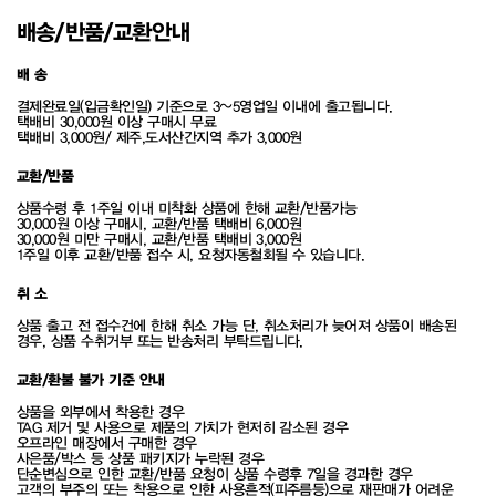
배송/반품/교환안내
배 송
결제완료일(입금확인일) 기준으로 3~5영업일 이내에 출고됩니다.
택배비 30,000원 이상 구매시 무료
택배비 3,000원/ 제주,도서산간지역 추가 3,000원
교환/반품
상품수령 후 1주일 이내 미착화 상품에 한해 교환/반품가능
30,000원 이상 구매시, 교환/반품 택배비 6,000원
30,000원 미만 구매시, 교환/반품 택배비 3,000원
1주일 이후 교환/반품 접수 시, 요청자동철회될 수 있습니다.
취 소
상품 출고 전 접수건에 한해 취소 가능 단, 취소처리가 늦어져 상품이 배송된
경우, 상품 수취거부 또는 반송처리 부탁드립니다.
교환/환불 불가 기준 안내
상품을 외부에서 착용한 경우
TAG 제거 및 사용으로 제품의 가치가 현저히 감소된 경우
오프라인 매장에서 구매한 경우
사은품/박스 등 상품 패키지가 누락된 경우
단순변심으로 인한 교환/반품 요청이 상품 수령후 7일을 경과한 경우
고객의 부주의 또는 착용으로 인한 사용흔적(피주름등)으로 재판매가 어려운