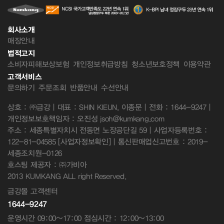
회사소개
매장안내
법적고지
소비자피해보상보험
개인정보취급방침
청소년보호정책
이용약관
고객서비스
문의하기
주문조회
반품안내
수선안내
상호 : ㈜금강 | 대표 : SHIN KIEUN, 이종문 | 전화 : 1644-9247 |
개인정보보호책임자 : 오진성 jsoh@kumkang.com
주소 : 세종특별자치시 전동면 노장공단길 59 | 사업자등록번호 :
122-81-04585
[사업자정보확인]
| 통신판매업신고번호 : 2019-
세종조치원-0126
호스팅 제공자 : ㈜가비아
2013 KUMKANG ALL right Reserved.
금강몰 고객센터
1644-9247
운영시간 09:00~17:00 점심시간 : 12:00~13:00