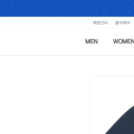
매장안내
출석체크
MEN
WOME