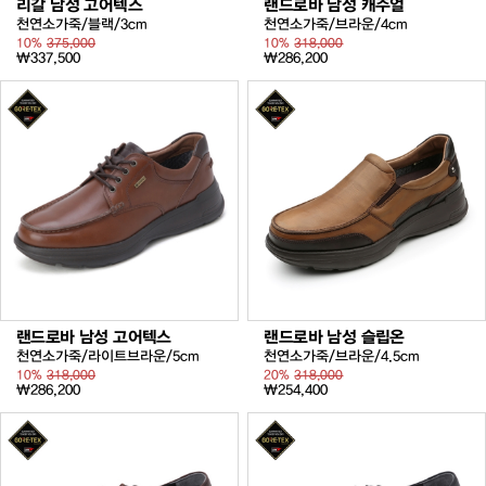
리갈 남성 고어텍스
랜드로바 남성 캐주얼
천연소가죽/블랙/3cm
천연소가죽/브라운/4cm
10%
375,000
10%
318,000
₩337,500
₩286,200
랜드로바 남성 고어텍스
랜드로바 남성 슬립온
천연소가죽/라이트브라운/5cm
천연소가죽/브라운/4.5cm
10%
318,000
20%
318,000
₩286,200
₩254,400