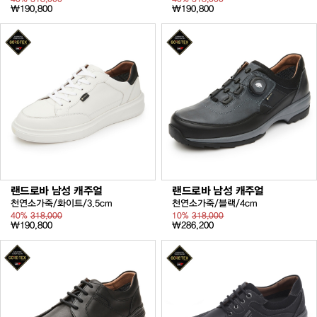
₩190,800
₩190,800
랜드로바 남성 캐주얼
랜드로바 남성 캐주얼
천연소가죽/화이트/3.5cm
천연소가죽/블랙/4cm
40%
318,000
10%
318,000
₩190,800
₩286,200