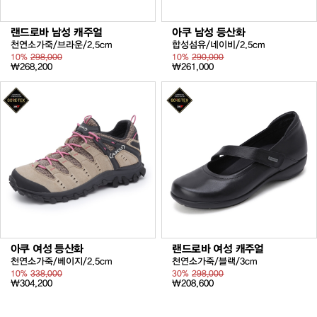
랜드로바 남성 캐주얼
아쿠 남성 등산화
천연소가죽/브라운/2.5cm
합성섬유/네이비/2.5cm
10%
298,000
10%
290,000
₩268,200
₩261,000
아쿠 여성 등산화
랜드로바 여성 캐주얼
천연소가죽/베이지/2.5cm
천연소가죽/블랙/3cm
10%
338,000
30%
298,000
₩304,200
₩208,600