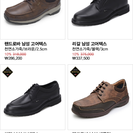
랜드로바 남성 고어텍스
리갈 남성 고어텍스
천연소가죽/브라운/2.5cm
천연소가죽/블랙/3cm
10%
318,000
10%
375,000
₩286,200
₩337,500