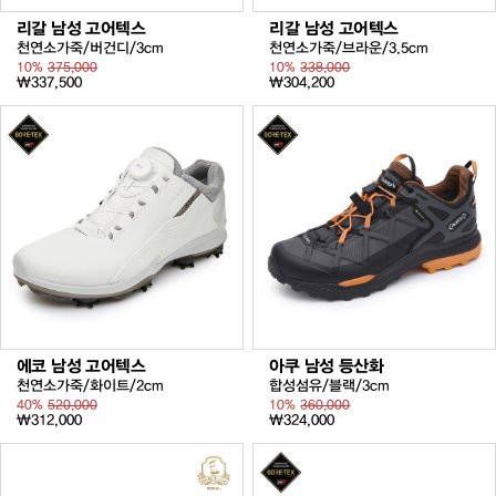
리갈 남성 고어텍스
리갈 남성 고어텍스
천연소가죽/버건디/3cm
천연소가죽/브라운/3.5cm
10%
375,000
10%
338,000
₩337,500
₩304,200
에코 남성 고어텍스
아쿠 남성 등산화
천연소가죽/화이트/2cm
합성섬유/블랙/3cm
40%
520,000
10%
360,000
₩312,000
₩324,000