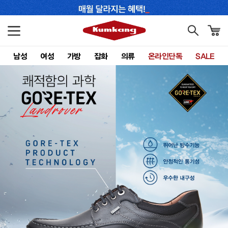
남성
여성
가방
잡화
의류
온라인단독
SALE