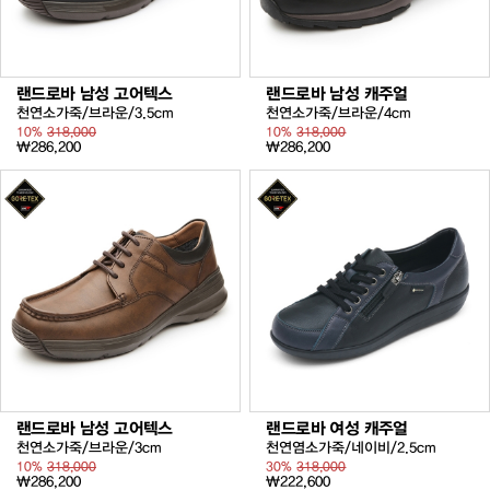
랜드로바 남성 고어텍스
랜드로바 남성 캐주얼
천연소가죽/브라운/3.5cm
천연소가죽/브라운/4cm
10%
318,000
10%
318,000
₩286,200
₩286,200
랜드로바 남성 고어텍스
랜드로바 여성 캐주얼
천연소가죽/브라운/3cm
천연염소가죽/네이비/2.5cm
10%
318,000
30%
318,000
₩286,200
₩222,600