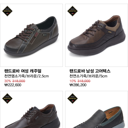
랜드로바 여성 캐주얼
랜드로바 남성 고어텍스
천연염소가죽/브라운/2.5cm
천연소가죽/브라운/5cm
30%
318,000
10%
318,000
₩222,600
₩286,200