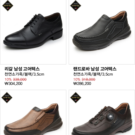
리갈 남성 고어텍스
랜드로바 남성 고어텍스
천연소가죽/블랙/3.5cm
천연소가죽/블랙/3.5cm
10%
338,000
10%
318,000
₩304,200
₩286,200