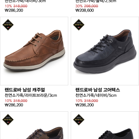
천연소가죽/네이비/3cm
천연소가죽/블랙/2.5cm
10%
318,000
30%
298,000
₩286,200
₩208,600
랜드로바 남성 캐주얼
랜드로바 남성 고어텍스
천연소가죽/라이트브라운/3cm
천연소가죽/네이비/5cm
10%
318,000
10%
318,000
₩286,200
₩286,200