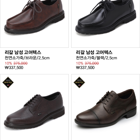
리갈 남성 고어텍스
리갈 남성 고어텍스
천연소가죽/브라운/2.5cm
천연소가죽/블랙/2.5cm
10%
375,000
10%
375,000
₩337,500
₩337,500