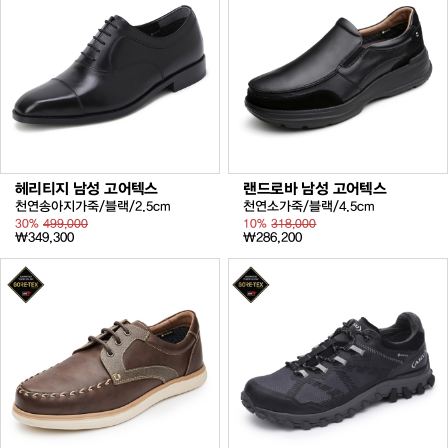
헤리티지 남성 고어텍스
랜드로바 남성 고어텍스
천연송아지가죽/블랙/2.5cm
천연소가죽/블랙/4.5cm
30%
499,000
10%
318,000
₩349,300
₩286,200