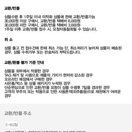
교환/반품
상품수령 후 1주일 이내 미착화 상품에 한해 교환/반품가능
30,000원 이상 구매시, 교환/반품 택배비 6,000원
30,000원 미만 구매시, 교환/반품 택배비 3,000원
1주일 이후 교환/반품 접수 시, 요청자동철회될 수 있습니다.
취 소
상품 출고 전 접수건에 한해 취소 가능 단, 취소처리가 늦어져 상품이 배송된
경우, 상품 수취거부 또는 반송처리 부탁드립니다.
교환/환불 불가 기준 안내
상품을 외부에서 착용한 경우
TAG 제거 및 사용으로 제품의 가치가 현저히 감소된 경우
오프라인 매장에서 구매한 경우
사은품/박스 등 상품 패키지가 누락된 경우
단순변심으로 인한 교환/반품 요청이 상품 수령후 7일을 경과한 경우
고객의 부주의 또는 착용으로 인한 사용흔적(피주름등)으로 재판매가 어려운
경우
교환/반품 주소
E-BIZ팀