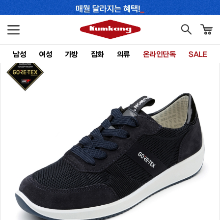
남성
여성
가방
잡화
의류
온라인단독
SALE