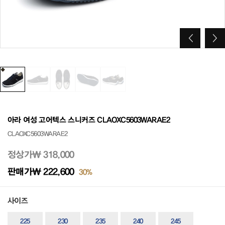
아라 여성 고어텍스 스니커즈 CLAOXC5603WARAE2
CLAOXC5603WARAE2
정상가
₩ 318,000
판매가
₩ 222,600
30%
사이즈
225
230
235
240
245