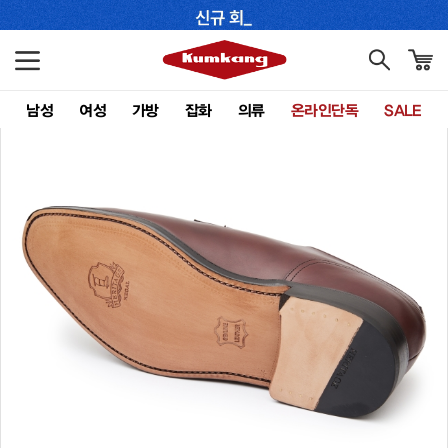
남성
여성
가방
잡화
의류
온라인단독
SALE