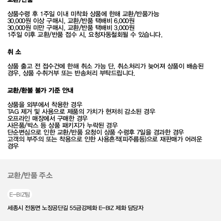
상품수령 후 1주일 이내 미착화 상품에 한해 교환/반품가능
30,000원 이상 구매시, 교환/반품 택배비 6,000원
30,000원 미만 구매시, 교환/반품 택배비 3,000원
1주일 이후 교환/반품 접수 시, 요청자동철회될 수 있습니다.
취 소
상품 출고 전 접수건에 한해 취소 가능 단, 취소처리가 늦어져 상품이 배송된
경우, 상품 수취거부 또는 반송처리 부탁드립니다.
교환/환불 불가 기준 안내
상품을 외부에서 착용한 경우
TAG 제거 및 사용으로 제품의 가치가 현저히 감소된 경우
오프라인 매장에서 구매한 경우
사은품/박스 등 상품 패키지가 누락된 경우
단순변심으로 인한 교환/반품 요청이 상품 수령후 7일을 경과한 경우
고객의 부주의 또는 착용으로 인한 사용흔적(피주름등)으로 재판매가 어려운
경우
교환/반품 주소
E-BIZ팀
세종시 전동면 노장공단길 55금강제화 E-BIZ 제화 담당자