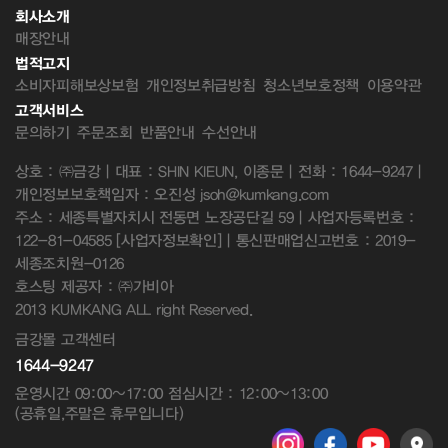
회사소개
매장안내
법적고지
소비자피해보상보험
개인정보취급방침
청소년보호정책
이용약관
고객서비스
문의하기
주문조회
반품안내
수선안내
상호 : ㈜금강 | 대표 : SHIN KIEUN, 이종문 | 전화 : 1644-9247 |
개인정보보호책임자 : 오진성 jsoh@kumkang.com
주소 : 세종특별자치시 전동면 노장공단길 59 | 사업자등록번호 :
122-81-04585
[사업자정보확인]
| 통신판매업신고번호 : 2019-
세종조치원-0126
호스팅 제공자 : ㈜가비아
2013 KUMKANG ALL right Reserved.
금강몰 고객센터
1644-9247
운영시간 09:00~17:00 점심시간 : 12:00~13:00
(공휴일,주말은 휴무입니다)