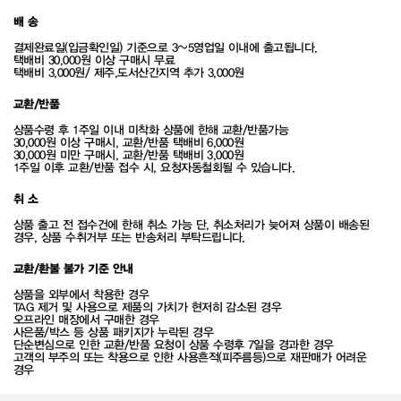
배 송
결제완료일(입금확인일) 기준으로 3~5영업일 이내에 출고됩니다.
택배비 30,000원 이상 구매시 무료
택배비 3,000원/ 제주,도서산간지역 추가 3,000원
교환/반품
상품수령 후 1주일 이내 미착화 상품에 한해 교환/반품가능
30,000원 이상 구매시, 교환/반품 택배비 6,000원
30,000원 미만 구매시, 교환/반품 택배비 3,000원
1주일 이후 교환/반품 접수 시, 요청자동철회될 수 있습니다.
취 소
상품 출고 전 접수건에 한해 취소 가능 단, 취소처리가 늦어져 상품이 배송된
경우, 상품 수취거부 또는 반송처리 부탁드립니다.
교환/환불 불가 기준 안내
상품을 외부에서 착용한 경우
TAG 제거 및 사용으로 제품의 가치가 현저히 감소된 경우
오프라인 매장에서 구매한 경우
사은품/박스 등 상품 패키지가 누락된 경우
단순변심으로 인한 교환/반품 요청이 상품 수령후 7일을 경과한 경우
고객의 부주의 또는 착용으로 인한 사용흔적(피주름등)으로 재판매가 어려운
경우