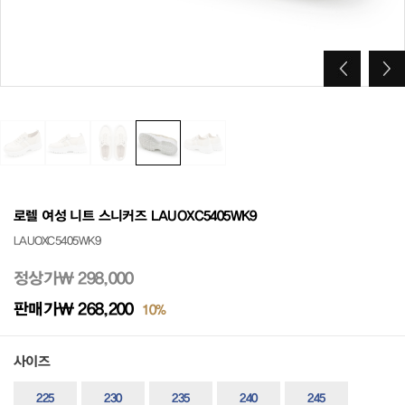
로렐 여성 니트 스니커즈 LAUOXC5405WK9
LAUOXC5405WK9
정상가
₩ 298,000
판매가
₩ 268,200
10%
사이즈
225
230
235
240
245