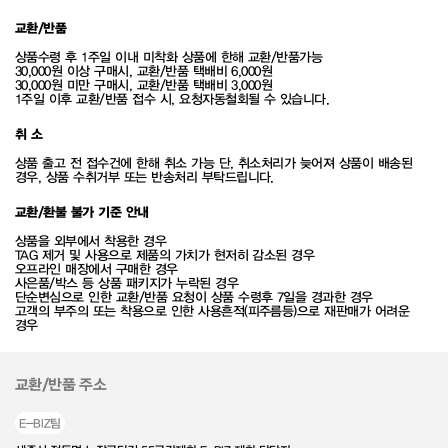
교환/반품
상품수령 후 1주일 이내 미착화 상품에 한해 교환/반품가능
30,000원 이상 구매시, 교환/반품 택배비 6,000원
30,000원 미만 구매시, 교환/반품 택배비 3,000원
1주일 이후 교환/반품 접수 시, 요청자동철회될 수 있습니다.
취 소
상품 출고 전 접수건에 한해 취소 가능 단, 취소처리가 늦어져 상품이 배송된
경우, 상품 수취거부 또는 반송처리 부탁드립니다.
교환/환불 불가 기준 안내
상품을 외부에서 착용한 경우
TAG 제거 및 사용으로 제품의 가치가 현저히 감소된 경우
오프라인 매장에서 구매한 경우
사은품/박스 등 상품 패키지가 누락된 경우
단순변심으로 인한 교환/반품 요청이 상품 수령후 7일을 경과한 경우
고객의 부주의 또는 착용으로 인한 사용흔적(피주름등)으로 재판매가 어려운
경우
교환/반품 주소
E-BIZ팀