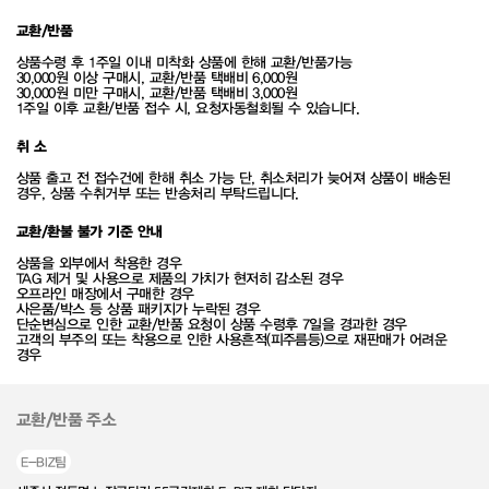
교환/반품
상품수령 후 1주일 이내 미착화 상품에 한해 교환/반품가능
30,000원 이상 구매시, 교환/반품 택배비 6,000원
30,000원 미만 구매시, 교환/반품 택배비 3,000원
1주일 이후 교환/반품 접수 시, 요청자동철회될 수 있습니다.
취 소
상품 출고 전 접수건에 한해 취소 가능 단, 취소처리가 늦어져 상품이 배송된
경우, 상품 수취거부 또는 반송처리 부탁드립니다.
교환/환불 불가 기준 안내
상품을 외부에서 착용한 경우
TAG 제거 및 사용으로 제품의 가치가 현저히 감소된 경우
오프라인 매장에서 구매한 경우
사은품/박스 등 상품 패키지가 누락된 경우
단순변심으로 인한 교환/반품 요청이 상품 수령후 7일을 경과한 경우
고객의 부주의 또는 착용으로 인한 사용흔적(피주름등)으로 재판매가 어려운
경우
교환/반품 주소
E-BIZ팀