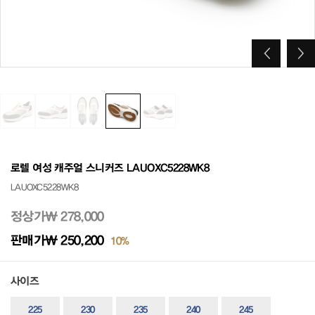
로렐 여성 캐주얼 스니커즈 LAUOXC5228WK8
LAUOXC5228WK8
정상가
₩ 278,000
판매가
₩ 250,200
10%
사이즈
225
230
235
240
245