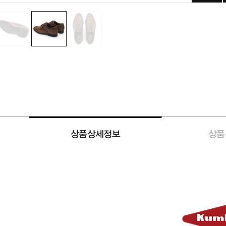
상품상세정보
상