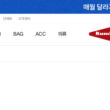
단체화
고객센터
N
BAG
ACC
의류