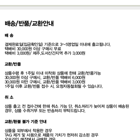
배송/반품/교환안내
배 송
결제완료일(입금확인일) 기준으로 3~5영업일 이내에 출고됩니다.
택배비 30,000원 이상 구매시 무료
택배비 3,000원/ 제주,도서산간지역 추가 3,000원
교환/반품
상품수령 후 1주일 이내 미착화 상품에 한해 교환/반품가능
30,000원 이상 구매시, 교환/반품 택배비 6,000원
30,000원 미만 구매시, 교환/반품 택배비 3,000원
1주일 이후 교환/반품 접수 시, 요청자동철회될 수 있습니다.
취 소
상품 출고 전 접수건에 한해 취소 가능 단, 취소처리가 늦어져 상품이 배송된
경우, 상품 수취거부 또는 반송처리 부탁드립니다.
교환/환불 불가 기준 안내
상품을 외부에서 착용한 경우
TAG 제거 및 사용으로 제품의 가치가 현저히 감소된 경우
오프라인 매장에서 구매한 경우