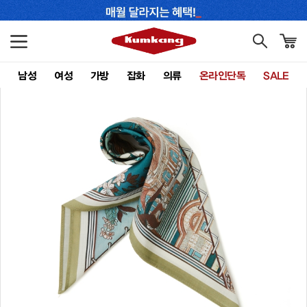
남성
여성
가방
잡화
의류
온라인단독
SALE