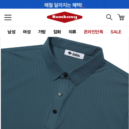
남성
여성
가방
잡화
의류
온라인단독
SALE