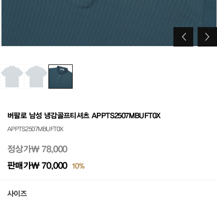
버팔로 남성 냉감골프티셔츠 APPTS2507MBUFT0X
APPTS2507MBUFT0X
정상가
₩ 78,000
판매가
₩ 70,000
10%
사이즈