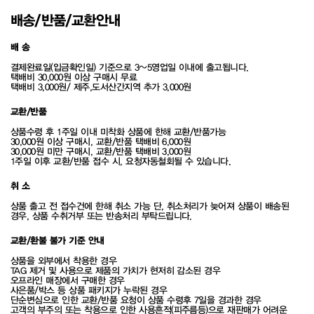
배송/반품/교환안내
배 송
결제완료일(입금확인일) 기준으로 3~5영업일 이내에 출고됩니다.
택배비 30,000원 이상 구매시 무료
택배비 3,000원/ 제주,도서산간지역 추가 3,000원
교환/반품
상품수령 후 1주일 이내 미착화 상품에 한해 교환/반품가능
30,000원 이상 구매시, 교환/반품 택배비 6,000원
30,000원 미만 구매시, 교환/반품 택배비 3,000원
1주일 이후 교환/반품 접수 시, 요청자동철회될 수 있습니다.
취 소
상품 출고 전 접수건에 한해 취소 가능 단, 취소처리가 늦어져 상품이 배송된
경우, 상품 수취거부 또는 반송처리 부탁드립니다.
교환/환불 불가 기준 안내
상품을 외부에서 착용한 경우
TAG 제거 및 사용으로 제품의 가치가 현저히 감소된 경우
오프라인 매장에서 구매한 경우
사은품/박스 등 상품 패키지가 누락된 경우
단순변심으로 인한 교환/반품 요청이 상품 수령후 7일을 경과한 경우
고객의 부주의 또는 착용으로 인한 사용흔적(피주름등)으로 재판매가 어려운