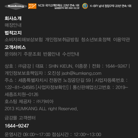
회사소개
매장안내
법적고지
소비자피해보상보험
개인정보취급방침
청소년보호정책
이용약관
고객서비스
문의하기
주문조회
반품안내
수선안내
상호 : ㈜금강 | 대표 : SHIN KIEUN, 이종문 | 전화 : 1644-9247 |
개인정보보호책임자 : 오진성 jsoh@kumkang.com
주소 : 세종특별자치시 전동면 노장공단길 59 | 사업자등록번호 :
122-81-04585
[사업자정보확인]
| 통신판매업신고번호 : 2019-
세종조치원-0126
호스팅 제공자 : ㈜가비아
2013 KUMKANG ALL right Reserved.
금강몰 고객센터
1644-9247
운영시간 09:00~17:00 점심시간 : 12:00~13:00