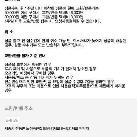
상품수령 후 1주일 이내 미착화 상품에 한해 교환/반품가능
30,000원 이상 구매시, 교환/반품 택배비 6,000원
30,000원 미만 구매시, 교환/반품 택배비 3,000원
1주일 이후 교환/반품 접수 시, 요청자동철회될 수 있습니다.
취 소
상품 출고 전 접수건에 한해 취소 가능 단, 취소처리가 늦어져 상품이 배송된
경우, 상품 수취거부 또는 반송처리 부탁드립니다.
교환/환불 불가 기준 안내
상품을 외부에서 착용한 경우
TAG 제거 및 사용으로 제품의 가치가 현저히 감소된 경우
오프라인 매장에서 구매한 경우
사은품/박스 등 상품 패키지가 누락된 경우
단순변심으로 인한 교환/반품 요청이 상품 수령후 7일을 경과한 경우
고객의 부주의 또는 착용으로 인한 사용흔적(피주름등)으로 재판매가 어려운
경우
교환/반품 주소
E-BIZ팀
세종시 전동면 노장공단길 55금강제화 E-BIZ 제화 담당자