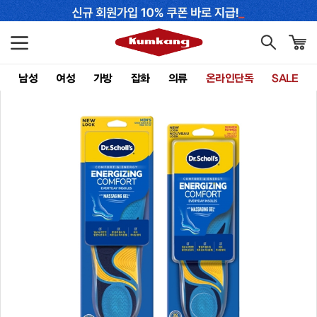
남성
여성
가방
잡화
의류
온라인단독
SALE