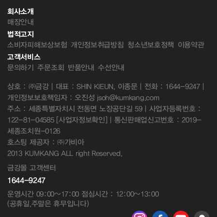
회사소개
매장안내
법적고지
소비자피해보상보험
개인정보취급방침
청소년보호정책
이용약관
고객서비스
문의하기
주문조회
반품안내
수선안내
상호 : ㈜금강 | 대표 : SHIN KIEUN, 이종문 | 전화 : 1644-9247 |
개인정보보호책임자 : 오진성 jsoh@kumkang.com
주소 : 세종특별자치시 전동면 노장공단길 59 | 사업자등록번호 :
122-81-04585
[사업자정보확인]
| 통신판매업신고번호 : 2019-
세종조치원-0126
호스팅 제공자 : ㈜가비아
2013 KUMKANG ALL right Reserved.
금강몰 고객센터
1644-9247
운영시간 09:00~17:00 점심시간 : 12:00~13:00
(공휴일,주말은 휴무입니다)