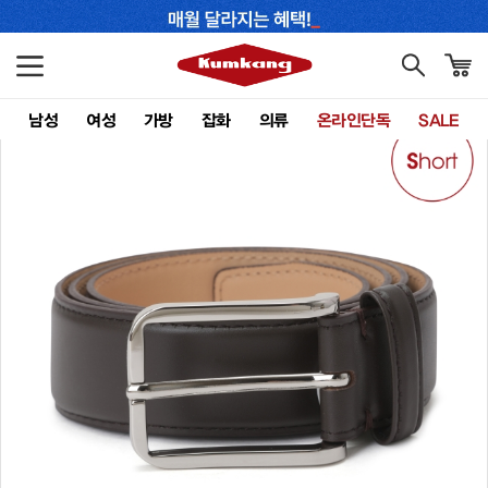
남성
여성
가방
잡화
의류
온라인단독
SALE