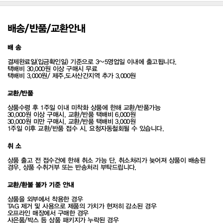
배송/반품/교환안내
배 송
결제완료일(입금확인일) 기준으로 3~5영업일 이내에 출고됩니다.
택배비 30,000원 이상 구매시 무료
택배비 3,000원/ 제주,도서산간지역 추가 3,000원
교환/반품
상품수령 후 1주일 이내 미착화 상품에 한해 교환/반품가능
30,000원 이상 구매시, 교환/반품 택배비 6,000원
30,000원 미만 구매시, 교환/반품 택배비 3,000원
1주일 이후 교환/반품 접수 시, 요청자동철회될 수 있습니다.
취 소
상품 출고 전 접수건에 한해 취소 가능 단, 취소처리가 늦어져 상품이 배송된
경우, 상품 수취거부 또는 반송처리 부탁드립니다.
교환/환불 불가 기준 안내
상품을 외부에서 착용한 경우
TAG 제거 및 사용으로 제품의 가치가 현저히 감소된 경우
오프라인 매장에서 구매한 경우
사은품/박스 등 상품 패키지가 누락된 경우