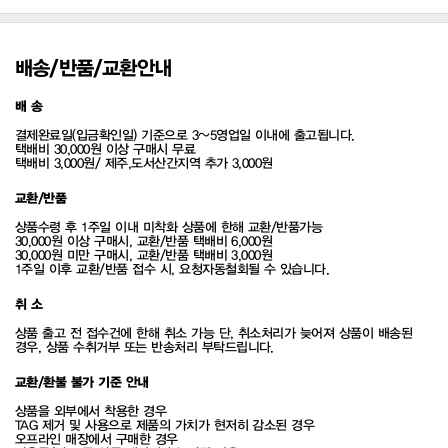
배송/반품/교환안내
배 송
결제완료일(입금확인일) 기준으로 3~5영업일 이내에 출고됩니다.
택배비 30,000원 이상 구매시 무료
택배비 3,000원/ 제주,도서산간지역 추가 3,000원
교환/반품
상품수령 후 1주일 이내 미착화 상품에 한해 교환/반품가능
30,000원 이상 구매시, 교환/반품 택배비 6,000원
30,000원 미만 구매시, 교환/반품 택배비 3,000원
1주일 이후 교환/반품 접수 시, 요청자동철회될 수 있습니다.
취 소
상품 출고 전 접수건에 한해 취소 가능 단, 취소처리가 늦어져 상품이 배송된
경우, 상품 수취거부 또는 반송처리 부탁드립니다.
교환/환불 불가 기준 안내
상품을 외부에서 착용한 경우
TAG 제거 및 사용으로 제품의 가치가 현저히 감소된 경우
오프라인 매장에서 구매한 경우