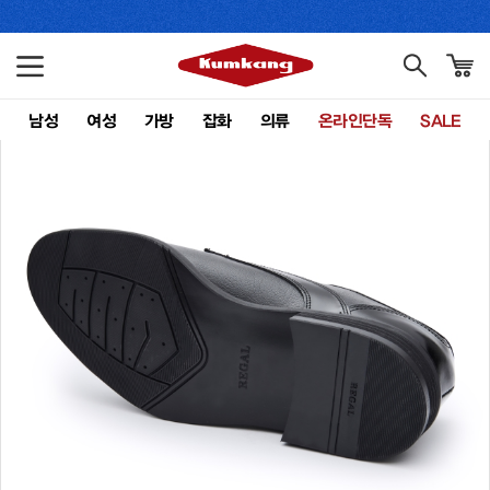
남성
여성
가방
잡화
의류
온라인단독
SALE