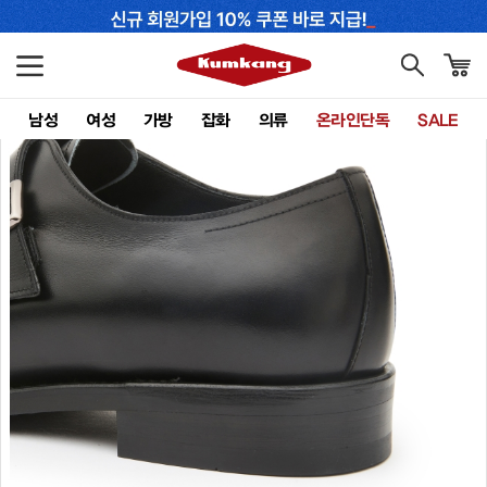
남성
여성
가방
잡화
의류
온라인단독
SALE