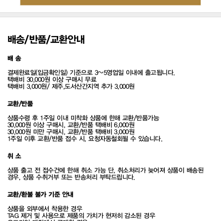
배송/반품/교환안내
배 송
결제완료일(입금확인일) 기준으로 3~5영업일 이내에 출고됩니다.
택배비 30,000원 이상 구매시 무료
택배비 3,000원/ 제주,도서산간지역 추가 3,000원
교환/반품
상품수령 후 1주일 이내 미착화 상품에 한해 교환/반품가능
30,000원 이상 구매시, 교환/반품 택배비 6,000원
30,000원 미만 구매시, 교환/반품 택배비 3,000원
1주일 이후 교환/반품 접수 시, 요청자동철회될 수 있습니다.
취 소
상품 출고 전 접수건에 한해 취소 가능 단, 취소처리가 늦어져 상품이 배송된
경우, 상품 수취거부 또는 반송처리 부탁드립니다.
교환/환불 불가 기준 안내
상품을 외부에서 착용한 경우
TAG 제거 및 사용으로 제품의 가치가 현저히 감소된 경우