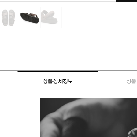
상품상세정보
상