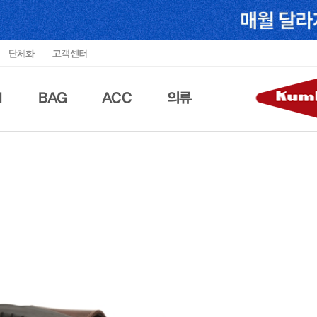
단체화
고객센터
N
BAG
ACC
의류