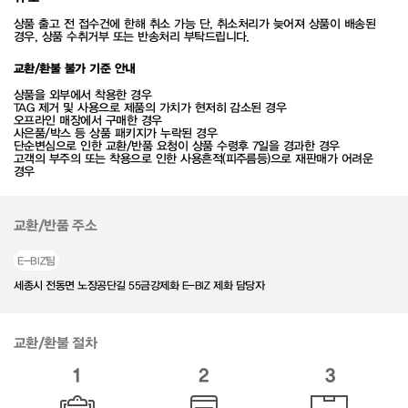
상품 출고 전 접수건에 한해 취소 가능 단, 취소처리가 늦어져 상품이 배송된
경우, 상품 수취거부 또는 반송처리 부탁드립니다.
교환/환불 불가 기준 안내
상품을 외부에서 착용한 경우
TAG 제거 및 사용으로 제품의 가치가 현저히 감소된 경우
오프라인 매장에서 구매한 경우
사은품/박스 등 상품 패키지가 누락된 경우
단순변심으로 인한 교환/반품 요청이 상품 수령후 7일을 경과한 경우
고객의 부주의 또는 착용으로 인한 사용흔적(피주름등)으로 재판매가 어려운
경우
교환/반품 주소
E-BIZ팀
세종시 전동면 노장공단길 55금강제화 E-BIZ 제화 담당자
교환/환불 절차
1
2
3