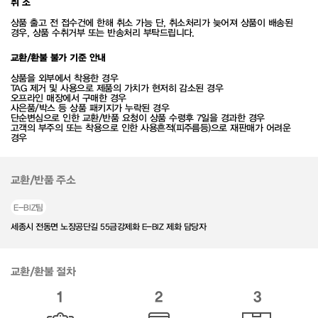
취 소
상품 출고 전 접수건에 한해 취소 가능 단, 취소처리가 늦어져 상품이 배송된
경우, 상품 수취거부 또는 반송처리 부탁드립니다.
교환/환불 불가 기준 안내
상품을 외부에서 착용한 경우
TAG 제거 및 사용으로 제품의 가치가 현저히 감소된 경우
오프라인 매장에서 구매한 경우
사은품/박스 등 상품 패키지가 누락된 경우
단순변심으로 인한 교환/반품 요청이 상품 수령후 7일을 경과한 경우
고객의 부주의 또는 착용으로 인한 사용흔적(피주름등)으로 재판매가 어려운
경우
교환/반품 주소
E-BIZ팀
세종시 전동면 노장공단길 55금강제화 E-BIZ 제화 담당자
교환/환불 절차
1
2
3