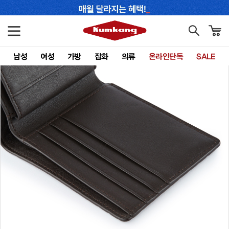
남성
여성
가방
잡화
의류
온라인단독
SALE