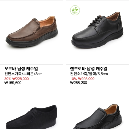
오르바 남성 캐주얼
랜드로바 남성 캐주얼
천연소가죽/브라운/3cm
천연소가죽/블랙/5.5cm
30%
₩228,000
10%
₩298,000
₩159,600
₩268,200