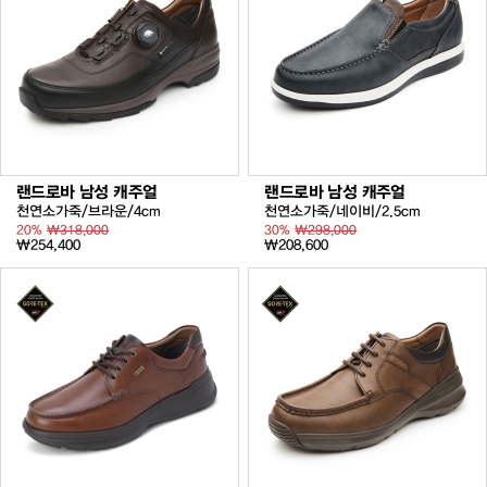
랜드로바 남성 캐주얼
랜드로바 남성 캐주얼
천연소가죽/브라운/4cm
천연소가죽/네이비/2.5cm
20%
₩318,000
30%
₩298,000
₩254,400
₩208,600