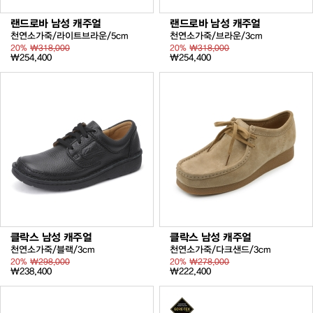
랜드로바 남성 캐주얼
랜드로바 남성 캐주얼
천연소가죽/라이트브라운/5cm
천연소가죽/브라운/3cm
20%
₩318,000
20%
₩318,000
₩254,400
₩254,400
클락스 남성 캐주얼
클락스 남성 캐주얼
천연소가죽/블랙/3cm
천연소가죽/다크샌드/3cm
20%
₩298,000
20%
₩278,000
₩238,400
₩222,400