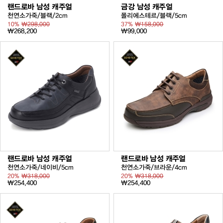
랜드로바 남성 캐주얼
금강 남성 캐주얼
천연소가죽/블랙/2cm
폴리에스테르/블랙/5cm
10%
₩298,000
37%
₩158,000
₩268,200
₩99,000
랜드로바 남성 캐주얼
랜드로바 남성 캐주얼
천연소가죽/네이비/5cm
천연소가죽/브라운/4cm
20%
₩318,000
20%
₩318,000
₩254,400
₩254,400