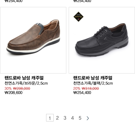
₩254,400
₩254,400
랜드로바 남성 캐주얼
랜드로바 남성 캐주얼
천연소가죽/브라운/2.5cm
천연소가죽/블랙/2.5cm
30%
₩298,000
20%
₩318,000
₩208,600
₩254,400
2
3
4
5
1