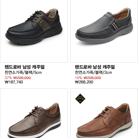
랜드로바 남성 캐주얼
랜드로바 남성 캐주얼
천연소가죽/블랙/5cm
천연소가죽/블랙/2cm
37%
₩298,000
10%
₩298,000
₩187,740
₩268,200