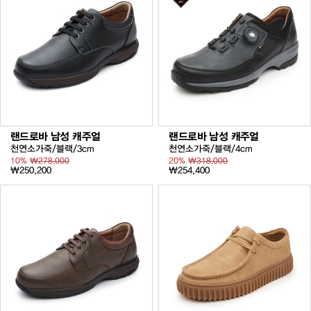
랜드로바 남성 캐주얼
랜드로바 남성 캐주얼
천연소가죽/블랙/3cm
천연소가죽/블랙/4cm
10%
₩278,000
20%
₩318,000
₩250,200
₩254,400