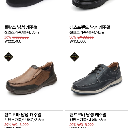
클락스 남성 캐주얼
에스프렌도 남성 캐주얼
천연소가죽/블랙/3cm
천연소가죽/블랙/4cm
20%
₩278,000
30%
₩198,000
₩222,400
₩138,600
랜드로바 남성 캐주얼
랜드로바 남성 캐주얼
천연소가죽/브라운/3.5cm
천연소가죽/네이비/3cm
20%
₩318,000
20%
₩318,000