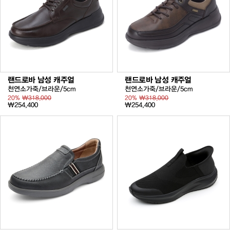
랜드로바 남성 캐주얼
랜드로바 남성 캐주얼
천연소가죽/브라운/5cm
천연소가죽/브라운/5cm
20%
₩318,000
20%
₩318,000
₩254,400
₩254,400