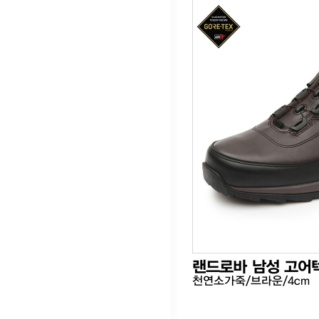
랜드로바 남성 고어
천연소가죽/브라운/4cm