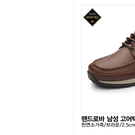
랜드로바 남성 고어
천연소가죽/브라운/2.5c