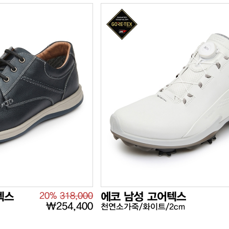
텍스
20%
318,000
에코 남성 고어텍스
₩254,400
천연소가죽/화이트/2cm