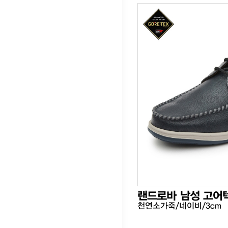
랜드로바 남성 고어
천연소가죽/네이비/3cm