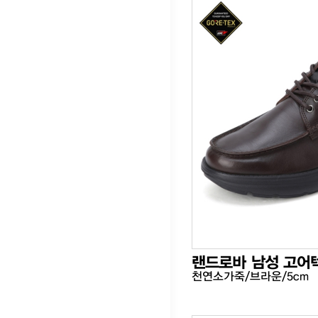
랜드로바 남성 고어
천연소가죽/브라운/5cm