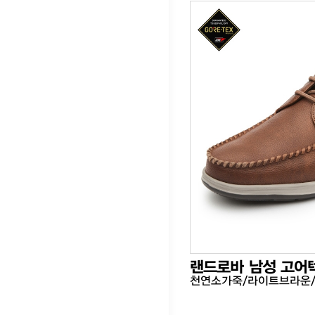
랜드로바 남성 고어
천연소가죽/라이트브라운/