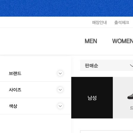
매장안내
출석체크
MEN
WOME
판매순
브랜드
사이즈
남성
색상