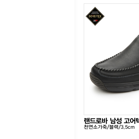
랜드로바 남성 고어
천연소가죽/블랙/3.5cm