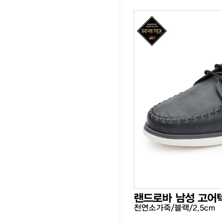
랜드로바 남성 고어
천연소가죽/블랙/2.5cm