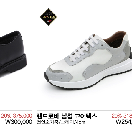
20%
375,000
랜드로바 남성 고어텍스
20%
318
₩300,000
₩254
천연소가죽/그레이/4cm