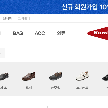
단체화
고객센터
N
BAG
ACC
의류
드레스
로퍼
캐주얼
스니커즈