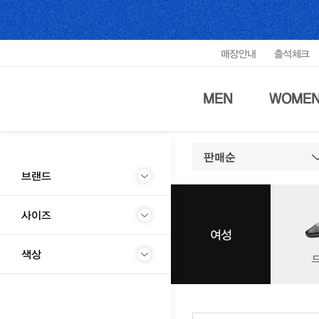
매장안내
출석체크
MEN
WOME
판매순
브랜드
사이즈
여성
색상