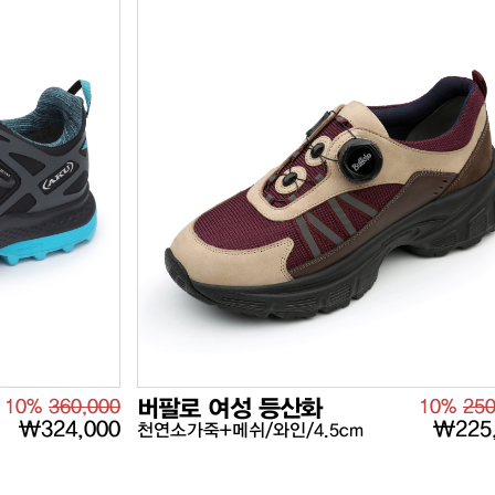
10%
360,000
버팔로 여성 등산화
10%
250
₩324,000
₩225
천연소가죽+메쉬/와인/4.5cm