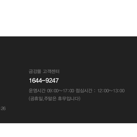
금강몰 고객센터
1644-9247
운영시간 09:00~17:00 점심시간 : 12:00~13:00
(공휴일,주말은 휴무입니다)
26