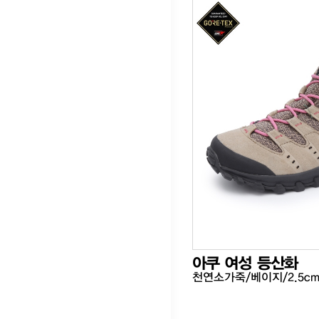
아쿠 여성 등산화
천연소가죽/베이지/2.5c