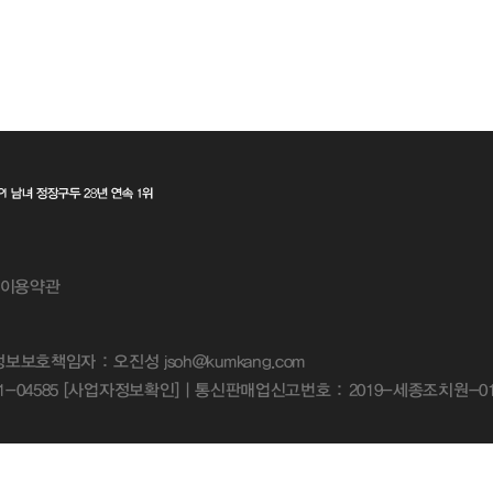
이용약관
개인정보보호책임자 : 오진성 jsoh@kumkang.com
-04585
[사업자정보확인]
| 통신판매업신고번호 : 2019-세종조치원-01