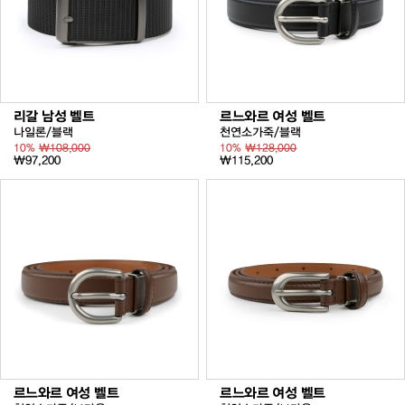
리갈 남성 벨트
르느와르 여성 벨트
나일론/블랙
천연소가죽/블랙
10%
₩108,000
10%
₩128,000
₩97,200
₩115,200
르느와르 여성 벨트
르느와르 여성 벨트