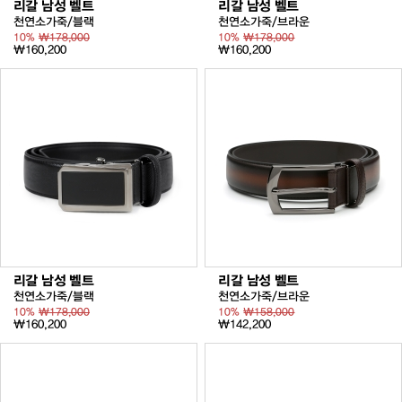
리갈 남성 벨트
리갈 남성 벨트
천연소가죽/블랙
천연소가죽/브라운
10%
₩178,000
10%
₩178,000
₩160,200
₩160,200
리갈 남성 벨트
리갈 남성 벨트
천연소가죽/블랙
천연소가죽/브라운
10%
₩178,000
10%
₩158,000
₩160,200
₩142,200