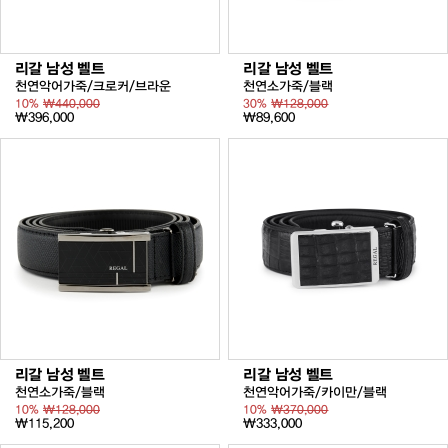
리갈 남성 벨트
리갈 남성 벨트
천연악어가죽/크로커/브라운
천연소가죽/블랙
10%
₩440,000
30%
₩128,000
₩396,000
₩89,600
리갈 남성 벨트
리갈 남성 벨트
천연소가죽/블랙
천연악어가죽/카이만/블랙
10%
₩128,000
10%
₩370,000
₩115,200
₩333,000