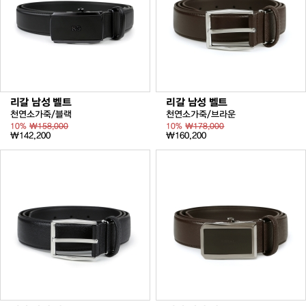
리갈 남성 벨트
리갈 남성 벨트
천연소가죽/블랙
천연소가죽/브라운
10%
₩158,000
10%
₩178,000
₩142,200
₩160,200