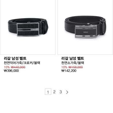
리갈 남성 벨트
리갈 남성 벨트
천연악어가죽/크로커/블랙
천연소가죽/블랙
10%
₩440,000
10%
₩158,000
₩396,000
₩142,200
2
3
1