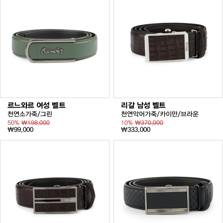
르느와르 여성 벨트
리갈 남성 벨트
천연소가죽/그린
천연악어가죽/카이만/브라운
50%
₩198,000
10%
₩370,000
₩99,000
₩333,000