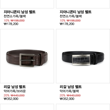
지아니콘티 남성 벨트
지아니콘티 남성 벨트
천연소가죽/블랙
천연소가죽/블랙
10%
₩198,000
10%
₩198,000
₩178,200
₩178,200
리갈 남성 벨트
리갈 남성 벨트
악어가죽/브라운
악어가죽/블랙
20%
₩440,000
20%
₩440,000
₩352,000
₩352,000