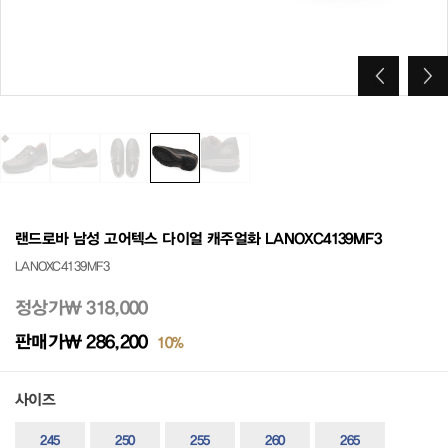
랜드로바 남성 고어텍스 다이얼 캐주얼화 LANOXC4139MF3
LANOXC4139MF3
정상가
₩ 318,000
판매가
₩ 286,200
10%
사이즈
245
250
255
260
265