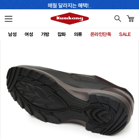
남성
여성
가방
잡화
의류
온라인단독
SALE