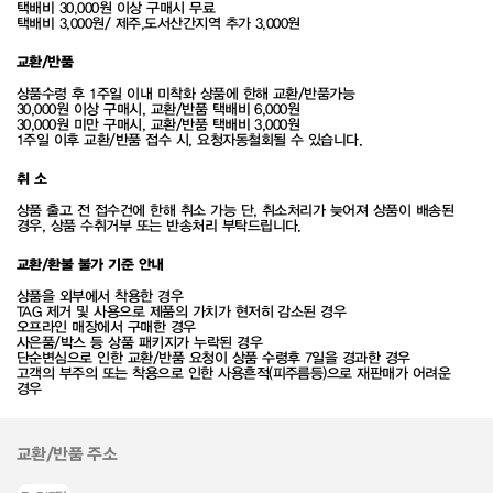
택배비 30,000원 이상 구매시 무료
택배비 3,000원/ 제주,도서산간지역 추가 3,000원
교환/반품
상품수령 후 1주일 이내 미착화 상품에 한해 교환/반품가능
30,000원 이상 구매시, 교환/반품 택배비 6,000원
30,000원 미만 구매시, 교환/반품 택배비 3,000원
1주일 이후 교환/반품 접수 시, 요청자동철회될 수 있습니다.
취 소
상품 출고 전 접수건에 한해 취소 가능 단, 취소처리가 늦어져 상품이 배송된
경우, 상품 수취거부 또는 반송처리 부탁드립니다.
교환/환불 불가 기준 안내
상품을 외부에서 착용한 경우
TAG 제거 및 사용으로 제품의 가치가 현저히 감소된 경우
오프라인 매장에서 구매한 경우
사은품/박스 등 상품 패키지가 누락된 경우
단순변심으로 인한 교환/반품 요청이 상품 수령후 7일을 경과한 경우
고객의 부주의 또는 착용으로 인한 사용흔적(피주름등)으로 재판매가 어려운
경우
교환/반품 주소