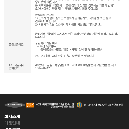
닿지 않게 하십시오.

6) 가죽제품은 바닷물이나 물에 심하게 젖었을 경우에는 제품의 변형이 
오거나 접착이 약해 질 수 있으니 가급적 피해 주십시오.

합성피혁 관리법

1) 건조시 통풍이 잘되는 그늘에서 말리십시오. 직사광선 또는 불로 
건조하지 마십시오

2) 기름기가 있는 장소에서의 사용은 가능한한 피하십시오.
공정거래 위원회가 고시에서 정한 소비자분쟁해결 기준에 의하여 보상하여 
드립니다

구입 후 6개월 이내

품질보증기준
  - 무상 AS 항목 

     접착불량(창, 굽등)/ 재봉사 터짐/ 장식 및 부착물 불량

상기 AS 항목 외의 경우 비용이 발생될 수 있습니다
A/S 책임자와
AS문의 : 금강고객상담실 080-233-8100/상품문의(교환,반품 문의) :
전화번호
1644-9247
회사소개
매장안내