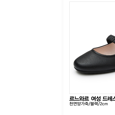
르느와르 여성 드레
천연양가죽/블랙/2cm