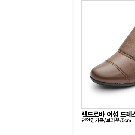
랜드로바 여성 드레
천연양가죽/브라운/5cm