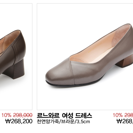
10%
298,000
르느와르 여성 드레스
10%
298
₩268,200
₩268
천연양가죽/브라운/3.5cm