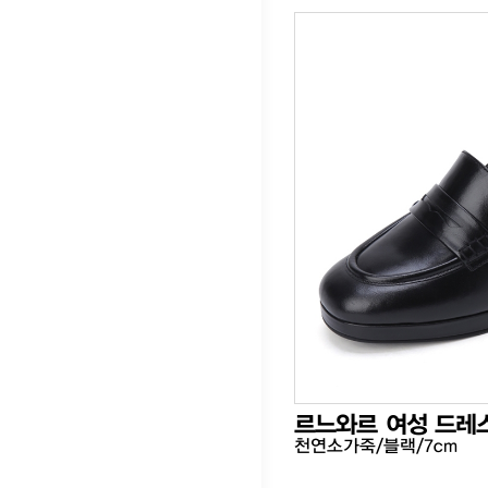
르느와르 여성 드레
천연소가죽/블랙/7cm