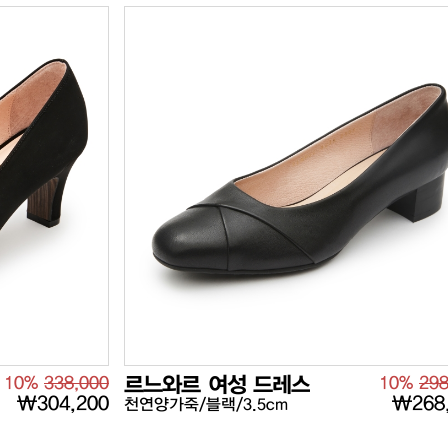
10%
338,000
르느와르 여성 드레스
10%
298
₩304,200
₩268
천연양가죽/블랙/3.5cm