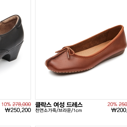
10%
278,000
클락스 여성 드레스
20%
250
₩250,200
₩200
천연소가죽/브라운/1cm