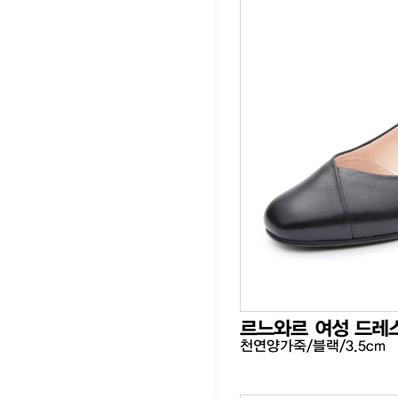
르느와르 여성 드레
천연양가죽/블랙/3.5cm