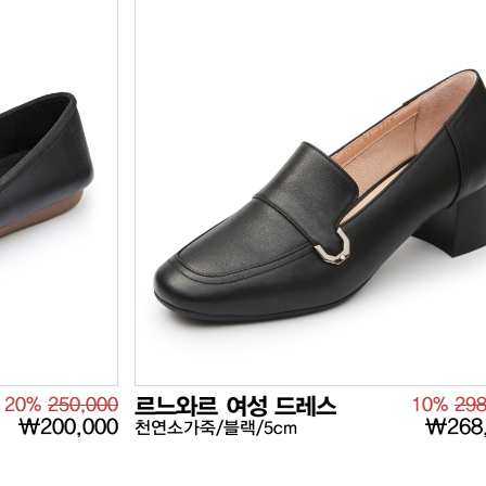
20%
250,000
르느와르 여성 드레스
10%
298
₩200,000
₩268
천연소가죽/블랙/5cm