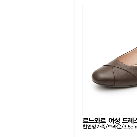
르느와르 여성 드레
천연양가죽/브라운/3.5c