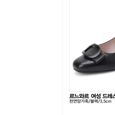
르느와르 여성 드레
천연양가죽/블랙/3.5cm