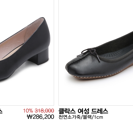
스
10%
318,000
클락스 여성 드레스
₩286,200
천연소가죽/블랙/1cm