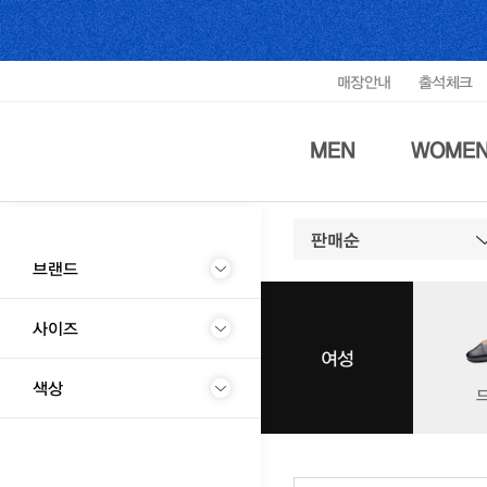
매장안내
출석체크
MEN
WOME
판매순
브랜드
사이즈
여성
색상