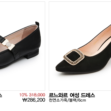
스
10%
318,000
르느와르 여성 드레스
₩286,200
천연소가죽/블랙/6cm