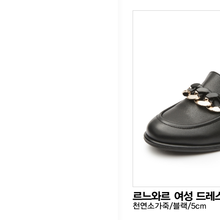
르느와르 여성 드레
천연소가죽/블랙/5cm