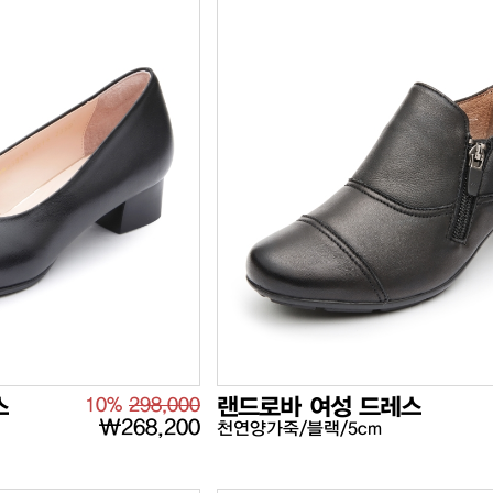
스
10%
298,000
랜드로바 여성 드레스
₩268,200
천연양가죽/블랙/5cm