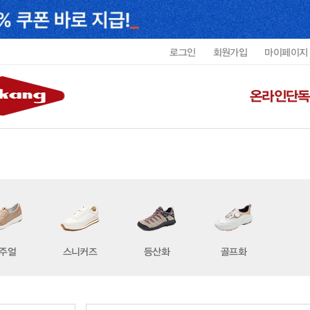
로그인
회원가입
마이페이지
온라인단독
주얼
스니커즈
등산화
골프화