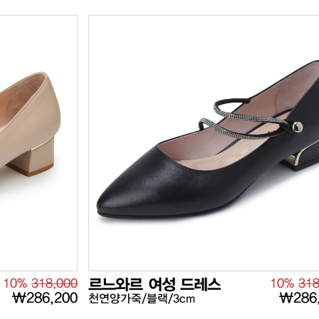
10%
318,000
르느와르 여성 드레스
10%
318
₩286,200
₩286
천연양가죽/블랙/3cm