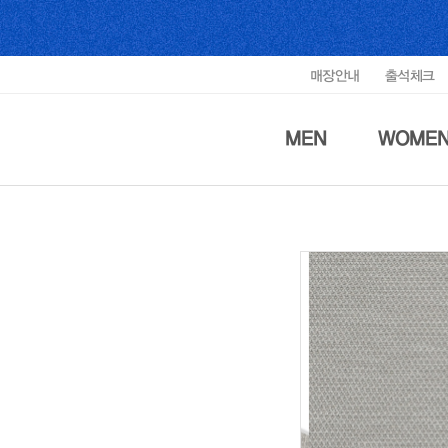
매장안내
출석체크
MEN
WOME