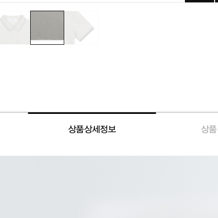
상품상세정보
상