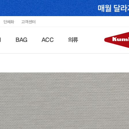
단체화
고객센터
N
BAG
ACC
의류