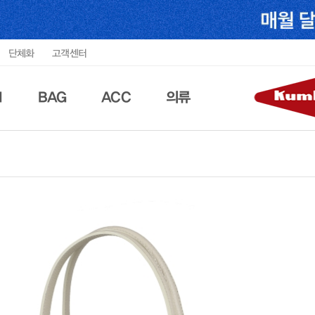
단체화
고객센터
N
BAG
ACC
의류