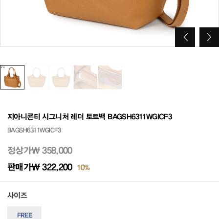
지아니콘티 시그니처 레더 토트백 BAGSH6311WGICF3
BAGSH6311WGICF3
정상가
₩ 358,000
판매가
₩ 322,200
10%
사이즈
FREE