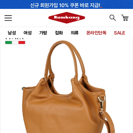
남성
여성
가방
잡화
의류
온라인단독
SALE