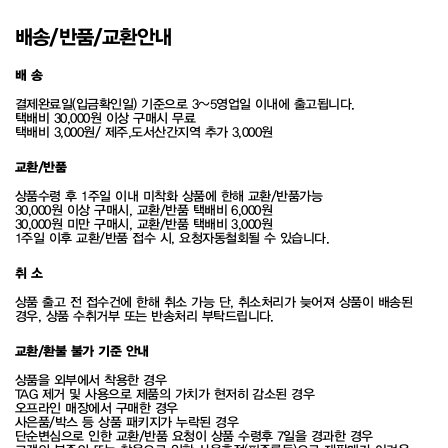
배송/반품/교환안내
배 송
결제완료일(입금확인일) 기준으로 3~5영업일 이내에 출고됩니다.
택배비 30,000원 이상 구매시 무료
택배비 3,000원/ 제주,도서산간지역 추가 3,000원
교환/반품
상품수령 후 1주일 이내 미착화 상품에 한해 교환/반품가능
30,000원 이상 구매시, 교환/반품 택배비 6,000원
30,000원 미만 구매시, 교환/반품 택배비 3,000원
1주일 이후 교환/반품 접수 시, 요청자동철회될 수 있습니다.
취 소
상품 출고 전 접수건에 한해 취소 가능 단, 취소처리가 늦어져 상품이 배송된
경우, 상품 수취거부 또는 반송처리 부탁드립니다.
교환/환불 불가 기준 안내
상품을 외부에서 착용한 경우
TAG 제거 및 사용으로 제품의 가치가 현저히 감소된 경우
오프라인 매장에서 구매한 경우
사은품/박스 등 상품 패키지가 누락된 경우
단순변심으로 인한 교환/반품 요청이 상품 수령후 7일을 경과한 경우