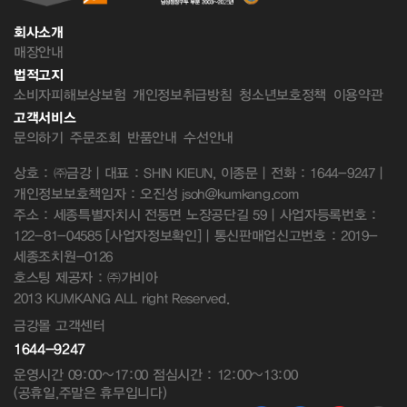
회사소개
매장안내
법적고지
소비자피해보상보험
개인정보취급방침
청소년보호정책
이용약관
고객서비스
문의하기
주문조회
반품안내
수선안내
상호 : ㈜금강 | 대표 : SHIN KIEUN, 이종문 | 전화 : 1644-9247 |
개인정보보호책임자 : 오진성 jsoh@kumkang.com
주소 : 세종특별자치시 전동면 노장공단길 59 | 사업자등록번호 :
122-81-04585
[사업자정보확인]
| 통신판매업신고번호 : 2019-
세종조치원-0126
호스팅 제공자 : ㈜가비아
2013 KUMKANG ALL right Reserved.
금강몰 고객센터
1644-9247
운영시간 09:00~17:00 점심시간 : 12:00~13:00
(공휴일,주말은 휴무입니다)