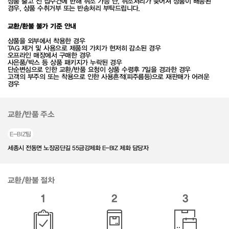
상품 출고 전 접수건에 한해 취소 가능 단, 취소처리가 늦어져 상품이 배송된
경우, 상품 수취거부 또는 반송처리 부탁드립니다.
교환/환불 불가 기준 안내
상품을 외부에서 착용한 경우
TAG 제거 및 사용으로 제품의 가치가 현저히 감소된 경우
오프라인 매장에서 구매한 경우
사은품/박스 등 상품 패키지가 누락된 경우
단순변심으로 인한 교환/반품 요청이 상품 수령후 7일을 경과한 경우
고객의 부주의 또는 착용으로 인한 사용흔적(피주름등)으로 재판매가 어려운
경우
교환/반품 주소
E-BIZ팀
세종시 전동면 노장공단길 55금강제화 E-BIZ 제화 담당자
교환/환불 절차
1
2
3