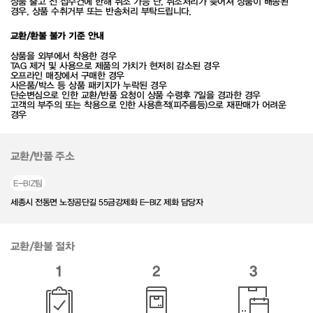
상품 출고 전 접수건에 한해 취소 가능 단, 취소처리가 늦어져 상품이 배송된
경우, 상품 수취거부 또는 반송처리 부탁드립니다.
교환/환불 불가 기준 안내
상품을 외부에서 착용한 경우
TAG 제거 및 사용으로 제품의 가치가 현저히 감소된 경우
오프라인 매장에서 구매한 경우
사은품/박스 등 상품 패키지가 누락된 경우
단순변심으로 인한 교환/반품 요청이 상품 수령후 7일을 경과한 경우
고객의 부주의 또는 착용으로 인한 사용흔적(피주름등)으로 재판매가 어려운
경우
교환/반품 주소
E-BIZ팀
세종시 전동면 노장공단길 55금강제화 E-BIZ 제화 담당자
교환/환불 절차
1
2
3