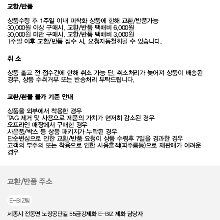
교환/반품
상품수령 후 1주일 이내 미착화 상품에 한해 교환/반품가능
30,000원 이상 구매시, 교환/반품 택배비 6,000원
30,000원 미만 구매시, 교환/반품 택배비 3,000원
1주일 이후 교환/반품 접수 시, 요청자동철회될 수 있습니다.
취 소
상품 출고 전 접수건에 한해 취소 가능 단, 취소처리가 늦어져 상품이 배송된
경우, 상품 수취거부 또는 반송처리 부탁드립니다.
교환/환불 불가 기준 안내
상품을 외부에서 착용한 경우
TAG 제거 및 사용으로 제품의 가치가 현저히 감소된 경우
오프라인 매장에서 구매한 경우
사은품/박스 등 상품 패키지가 누락된 경우
단순변심으로 인한 교환/반품 요청이 상품 수령후 7일을 경과한 경우
고객의 부주의 또는 착용으로 인한 사용흔적(피주름등)으로 재판매가 어려운
경우
교환/반품 주소
E-BIZ팀
세종시 전동면 노장공단길 55금강제화 E-BIZ 제화 담당자