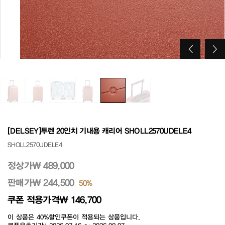
[DELSEY]투렌 20인치 기내용 캐리어 SHOLL2570UDELE4
SHOLL2570UDELE4
정상가
₩ 489,000
판매가
₩ 244,500
50%
쿠폰 적용가격
₩ 146,700
이 상품은 40%할인쿠폰이 적용되는 상품입니다.