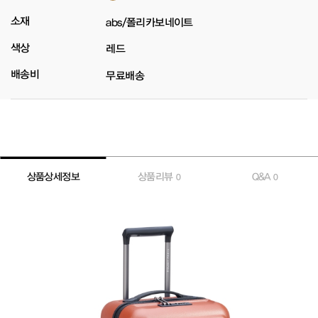
소재
abs/폴리카보네이트
색상
레드
배송비
무료배송
상품상세정보
상품리뷰
Q&A
0
0