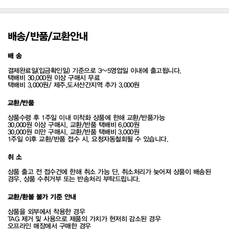
배송/반품/교환안내
배 송
결제완료일(입금확인일) 기준으로 3~5영업일 이내에 출고됩니다.
택배비 30,000원 이상 구매시 무료
택배비 3,000원/ 제주,도서산간지역 추가 3,000원
교환/반품
상품수령 후 1주일 이내 미착화 상품에 한해 교환/반품가능
30,000원 이상 구매시, 교환/반품 택배비 6,000원
30,000원 미만 구매시, 교환/반품 택배비 3,000원
1주일 이후 교환/반품 접수 시, 요청자동철회될 수 있습니다.
취 소
상품 출고 전 접수건에 한해 취소 가능 단, 취소처리가 늦어져 상품이 배송된
경우, 상품 수취거부 또는 반송처리 부탁드립니다.
교환/환불 불가 기준 안내
상품을 외부에서 착용한 경우
TAG 제거 및 사용으로 제품의 가치가 현저히 감소된 경우
오프라인 매장에서 구매한 경우