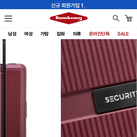
남성
여성
가방
잡화
의류
온라인단독
SALE