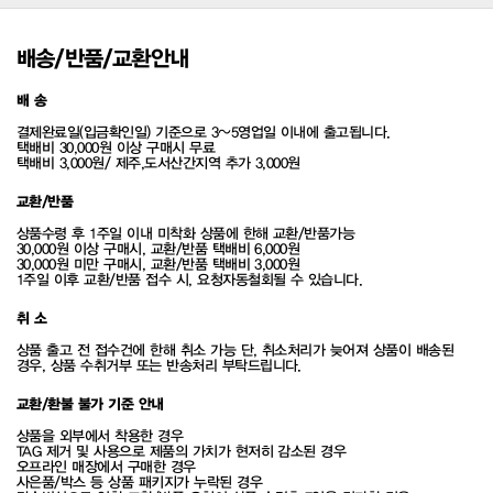
배송/반품/교환안내
배 송
결제완료일(입금확인일) 기준으로 3~5영업일 이내에 출고됩니다.
택배비 30,000원 이상 구매시 무료
택배비 3,000원/ 제주,도서산간지역 추가 3,000원
교환/반품
상품수령 후 1주일 이내 미착화 상품에 한해 교환/반품가능
30,000원 이상 구매시, 교환/반품 택배비 6,000원
30,000원 미만 구매시, 교환/반품 택배비 3,000원
1주일 이후 교환/반품 접수 시, 요청자동철회될 수 있습니다.
취 소
상품 출고 전 접수건에 한해 취소 가능 단, 취소처리가 늦어져 상품이 배송된
경우, 상품 수취거부 또는 반송처리 부탁드립니다.
교환/환불 불가 기준 안내
상품을 외부에서 착용한 경우
TAG 제거 및 사용으로 제품의 가치가 현저히 감소된 경우
오프라인 매장에서 구매한 경우
사은품/박스 등 상품 패키지가 누락된 경우