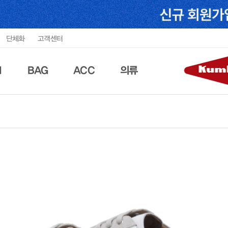
단체화
고객센터
N
BAG
ACC
의류