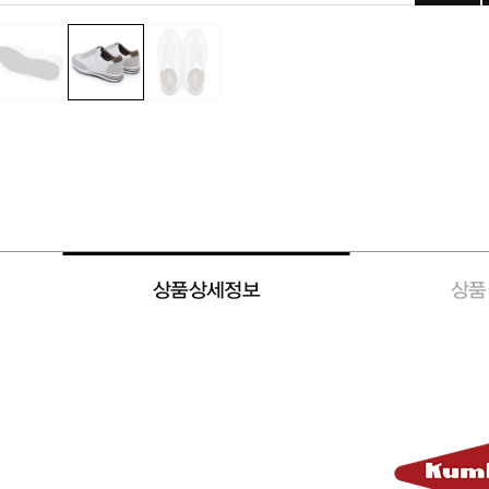
상품상세정보
상