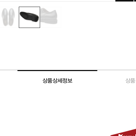
상품상세정보
상