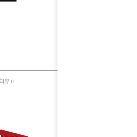
품리뷰
Q&A
0
3