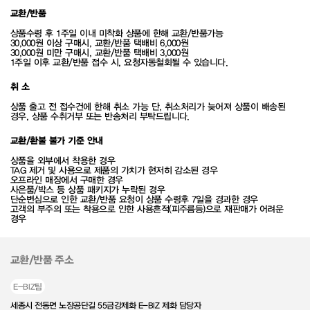
교환/반품
상품수령 후 1주일 이내 미착화 상품에 한해 교환/반품가능
30,000원 이상 구매시, 교환/반품 택배비 6,000원
30,000원 미만 구매시, 교환/반품 택배비 3,000원
1주일 이후 교환/반품 접수 시, 요청자동철회될 수 있습니다.
취 소
상품 출고 전 접수건에 한해 취소 가능 단, 취소처리가 늦어져 상품이 배송된
경우, 상품 수취거부 또는 반송처리 부탁드립니다.
교환/환불 불가 기준 안내
상품을 외부에서 착용한 경우
TAG 제거 및 사용으로 제품의 가치가 현저히 감소된 경우
오프라인 매장에서 구매한 경우
사은품/박스 등 상품 패키지가 누락된 경우
단순변심으로 인한 교환/반품 요청이 상품 수령후 7일을 경과한 경우
고객의 부주의 또는 착용으로 인한 사용흔적(피주름등)으로 재판매가 어려운
경우
교환/반품 주소
E-BIZ팀
세종시 전동면 노장공단길 55금강제화 E-BIZ 제화 담당자