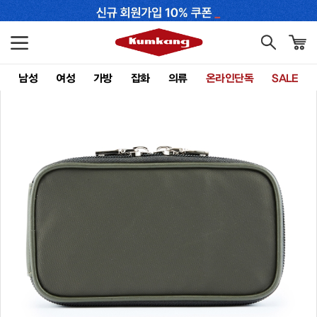
남성
여성
가방
잡화
의류
온라인단독
SALE