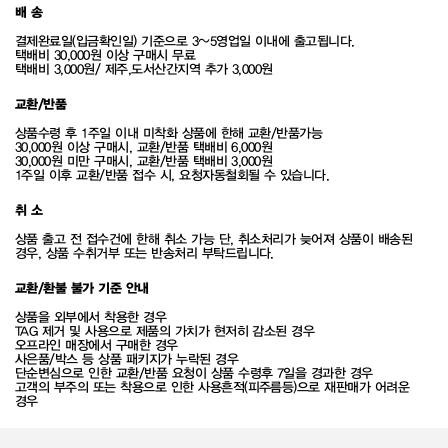
배 송
결제완료일(입금확인일) 기준으로 3~5영업일 이내에 출고됩니다.
택배비 30,000원 이상 구매시 무료
택배비 3,000원/ 제주,도서산간지역 추가 3,000원
교환/반품
상품수령 후 1주일 이내 미착화 상품에 한해 교환/반품가능
30,000원 이상 구매시, 교환/반품 택배비 6,000원
30,000원 미만 구매시, 교환/반품 택배비 3,000원
1주일 이후 교환/반품 접수 시, 요청자동철회될 수 있습니다.
취 소
상품 출고 전 접수건에 한해 취소 가능 단, 취소처리가 늦어져 상품이 배송된
경우, 상품 수취거부 또는 반송처리 부탁드립니다.
교환/환불 불가 기준 안내
상품을 외부에서 착용한 경우
TAG 제거 및 사용으로 제품의 가치가 현저히 감소된 경우
오프라인 매장에서 구매한 경우
사은품/박스 등 상품 패키지가 누락된 경우
단순변심으로 인한 교환/반품 요청이 상품 수령후 7일을 경과한 경우
고객의 부주의 또는 착용으로 인한 사용흔적(피주름등)으로 재판매가 어려운
경우