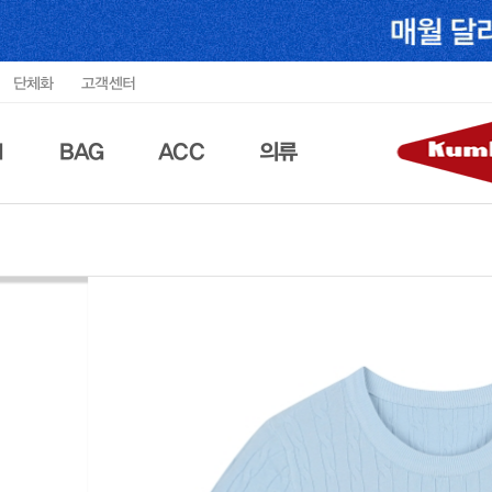
단체화
고객센터
N
BAG
ACC
의류