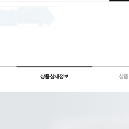
상품상세정보
상